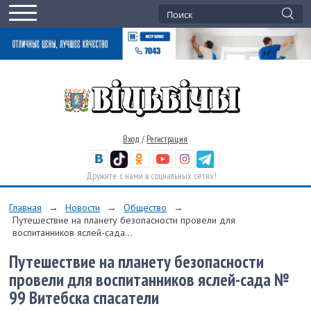
Вход
/
Регистрация
Дружите с нами в социальных сетях!
Главная
→
Новости
→
Общество
→
Путешествие на планету безопасности провели для
воспитанников яслей-сада...
Путешествие на планету безопасности
провели для воспитанников яслей-сада №
99 Витебска спасатели