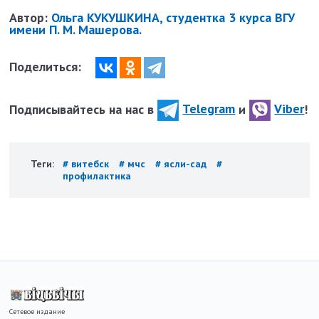
Автор:
Ольга КУКУШКИНА, студентка 3 курса ВГУ
имени П. М. Машерова.
Поделиться:
Подписывайтесь на нас в
Telegram
и
Viber
!
Теги:
# витебск
# мчс
# ясли-сад
#
профилактика
Сетевое издание