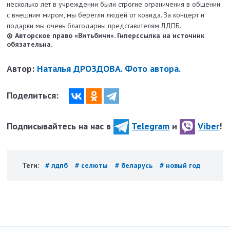
несколько лет в учреждении были строгие ограничения в общении
с внешним миром, мы берегли людей от ковида. За концерт и
подарки мы очень благодарны представителям ЛДПБ.
© Авторское право «Витьбичи». Гиперссылка на источник
обязательна.
Автор:
Наталья ДРОЗДОВА. Фото автора.
Поделиться:
Подписывайтесь на нас в
Telegram
и
Viber
!
Теги:
# лдпб
# селюты
# беларусь
# новый год