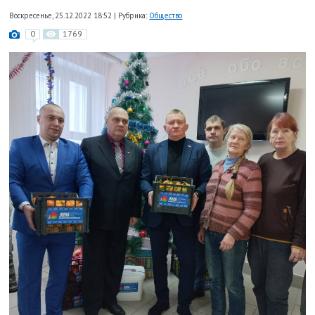
Воскресенье, 25.12.2022 18:52
|
Рубрика:
Общество
0
1769