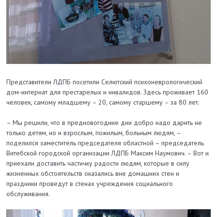
Представители ЛДПБ посетили Селютский психоневрологический
дом-интернат для престарелых и инвалидов. Здесь проживает 160
человек, самому младшему – 20, самому старшему – за 80 лет.
– Мы решили, что в предновогодние дни добро надо дарить не
только детям, но и взрослым, пожилым, больным людям, –
поделился заместитель председателя областной – председатель
Витебской городской организации ЛДПБ Максим Наумович. – Вот и
приехали доставить частичку радости людям, которые в силу
жизненных обстоятельств оказались вне домашних стен и
праздники проведут в стенах учреждения социального
обслуживания.