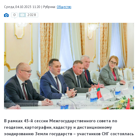
Среда, 04.10.2023 11:20
|
Рубрика:
Общество
0
2028
В рамках 45-й сессии Межгосударственного совета по
геодезии, картографии, кадастру и дистанционному
зондированию Земли государств – участников СНГ состоялась