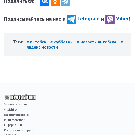
Поделиться:
Подписывайтесь на нас в
Telegram
и
Viber
!
Теги:
# витебск
# субботин
# новости витебска
#
яндекс новости
Сетевое издание
vitbichi.by
зарегистрировано
Министерством
информации
Республики Беларусь