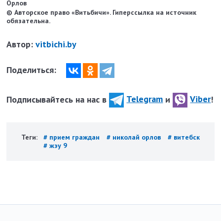
Орлов
© Авторское право «Витьбичи». Гиперссылка на источник
обязательна.
Автор:
vitbichi.by
Поделиться:
Подписывайтесь на нас в
Telegram
и
Viber
!
Теги:
# прием граждан
# николай орлов
# витебск
# жэу 9