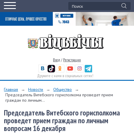
Вход
/
Регистрация
Дружите с нами в социальных сетях!
Главная
→
Новости
→
Общество
→
Председатель Витебского горисполкома проведет прием
граждан по личным...
Председатель Витебского горисполкома
проведет прием граждан по личным
вопросам 16 декабря