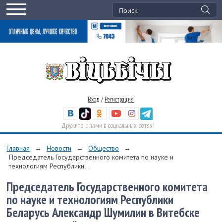
Вход
/
Регистрация
Дружите с нами в социальных сетях!
Главная
→
Новости
→
Общество
→
Председатель Государственного комитета по науке и
технологиям Республики...
Председатель Государственного комитета
по науке и технологиям Республики
Беларусь Александр Шумилин в Витебске