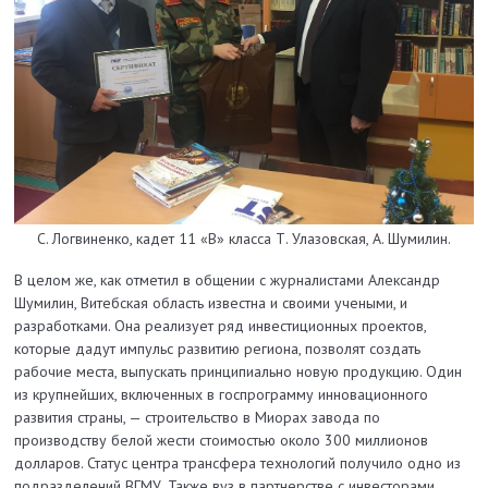
С. Логвиненко, кадет 11 «В» класса Т. Улазовская, А. Шумилин.
В целом же, как отметил в общении с журналистами Александр
Шумилин, Витебская область известна и своими учеными, и
разработками. Она реализует ряд инвестиционных проектов,
которые дадут импульс развитию региона, позволят создать
рабочие места, выпускать принципиально новую продукцию. Один
из крупнейших, включенных в госпрограмму инновационного
развития страны, — строительство в Миорах завода по
производству белой жести стоимостью около 300 миллионов
долларов. Статус центра трансфера технологий получило одно из
подразделений ВГМУ. Также вуз в партнерстве с инвесторами