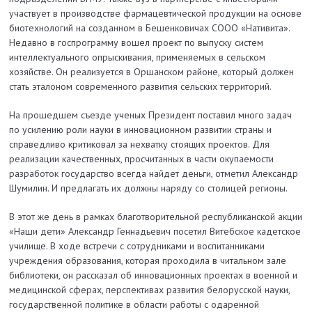
участвует в производстве фармацевтической продукции на основе
биотехнологий на созданном в Бешенковичах СООО «Нативита».
Недавно в госпрограмму вошел проект по выпуску систем
интеллектуального опрыскивания, применяемых в сельском
хозяйстве. Он реализуется в Оршанском районе, который должен
стать эталоном современного развития сельских территорий.
На прошедшем съезде ученых Президент поставил много задач
по усилению роли науки в инновационном развитии страны и
справедливо критиковал за нехватку стоящих проектов. Для
реализации качественных, просчитанных в части окупаемости
разработок государство всегда найдет деньги, отметил Александр
Шумилин. И предлагать их должны наряду со столицей регионы.
В этот же день в рамках благотворительной республиканской акции
«Наши дети» Александр Геннадьевич посетил Витебское кадетское
училище. В ходе встречи с сотрудниками и воспитанниками
учреждения образования, которая проходила в читальном зале
библиотеки, он рассказал об инновационных проектах в военной и
медицинской сферах, перспективах развития белорусской науки,
государственной политике в области работы с одаренной