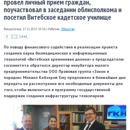
провел личный прием граждан,
поучаствовал в заседании облисполкома и
посетил Витебское кадетское училище
Воскресенье, 17.12.2017 15:36
|
Рубрика:
Общество
0
2446
По поводу финансового содействия в реализации проекта
создания парка биомедицинских и информационных
технологий «Витебская кремниевая долина» к председателю
госкомитета обратился директор инкубатора малого
предпринимательства ООО Правовая группа «Закон и
порядок» Михаил Кейзеров. Ему предложено в ближайшие дни
передать на рассмотрение все необходимые документы для
того, чтобы включиться в программу государственной
поддержки создания инфраструктуры технопарков.