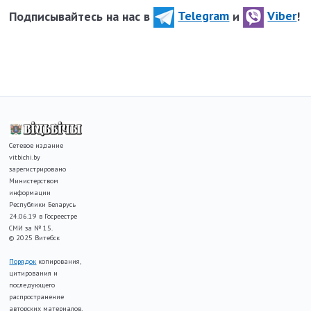
Подписывайтесь на нас в
Telegram
и
Viber
!
Сетевое издание
vitbichi.by
зарегистрировано
Министерством
информации
Республики Беларусь
24.06.19 в Госреестре
СМИ за № 15.
© 2025 Витебск
Порядок
копирования,
цитирования и
последующего
распространение
авторских материалов,