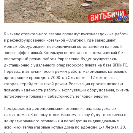
К началу отопительного сезона проведут пусконаладочные работы
в реконструированной котельной «Ольгово», где завершают
монтаж оборудования: неэкономичный котел заменен на новый
энергоэффективный. Котельную переводят в автоматический без­
операторный режим работы. Управление будут осуществлять
дистанционно с удаленного операторского пункта на базе ВПКиТС.
Перевод в автоматический режим работы маломощных котельных
предприятие проводит с 2000-х, «Ольгово» — 17-я котельная,
которая перейдет на такой режим. Реализация проекта позволит
повысить надежность работы и эксплуатации оборудования, снизить
потребление топлива и себестоимость тепловой энергии.
Продолжается децентрализация отопления индивидуальных
жилых домов. К новому отопительному сезону будут отключены от
централизованного отопления и перейдут на индивидуальные
источники тепла (газовые котлы) дома по адресам: 1-я Лесная, 20,