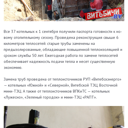
Все 37 котельных к 1 сентября получили паспорта готовности к но­
вому отопительному сезону. Проведена реконструкция свыше 6
километров теплосетей: старые трубы заменены на
предызолированные, обладающие повышенной теплоизоляцией и
сроком службы 50 лет. Ежегодная работа по замене теплосетей
обеспечивает надежность подачи тепла и несет существенную
экономию.
Замена труб проведена от теплоисточников РУП «Витебскэнерго»
— котельных «Южной» и «Северной», Витебской ТЭЦ, Восточной
мини-ТЭЦ. А также от теплоисточников ВПКиТС — котельных
«Лужесно», «Зеленый городок» и мини-ТЭЦ «РАПТ».