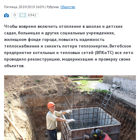
Пятница, 20.09.2019 16:09
|
Рубрика:
Общество
0
6942
Чтобы вовремя включить отопление в школах и детских
садах, больницах и других социальных учреждениях,
жилищном фонде города, повысить надежность
теплоснабжения и снизить потери теплоэнергии, Витебское
предприятие котельных и тепловых сетей (ВПКиТС) все лето
проводило реконструкцию, модернизацию и проверку своих
объектов.