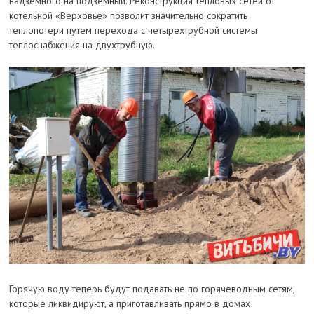
надземного на подземный. Реконструкция тепловых сетей от
котельной «Верховье» позволит значительно сократить
теплопотери путем перехода с четырехтрубной системы
теплоснабжения на двухтрубную.
Горячую воду теперь будут подавать не по горячеводным сетям,
которые ликвидируют, а приготавливать прямо в домах