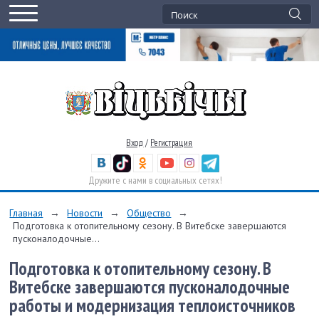
Вход
/
Регистрация
Дружите с нами в социальных сетях!
Главная
→
Новости
→
Общество
→
Подготовка к отопительному сезону. В Витебске завершаются
пусконалодочные...
Подготовка к отопительному сезону. В
Витебске завершаются пусконалодочные
работы и модернизация теплоисточников