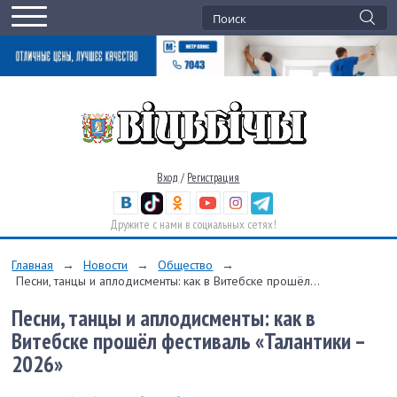
Вход
/
Регистрация
Дружите с нами в социальных сетях!
Главная
→
Новости
→
Общество
→
Песни, танцы и аплодисменты: как в Витебске прошёл...
Песни, танцы и аплодисменты: как в
Витебске прошёл фестиваль «Талантики –
2026»