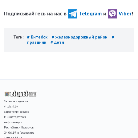
Подписывайтесь на нас в
Telegram
и
Viber
!
Теги:
# Витебск
# железнодорожный район
#
праздник
# дети
Сетевое издание
vitbichi.by
зарегистрировано
Министерством
информации
Республики Беларусь
24.06.19 в Госреестре
СМИ за № 15.