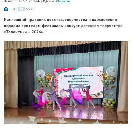
Четверг, 04.06.2026 09:47
|
Рубрика:
Общество
0
955
Настоящий праздник детства, творчества и вдохновения
подарил зрителям фестиваль-конкурс детского творчества
«Талантики – 2026».