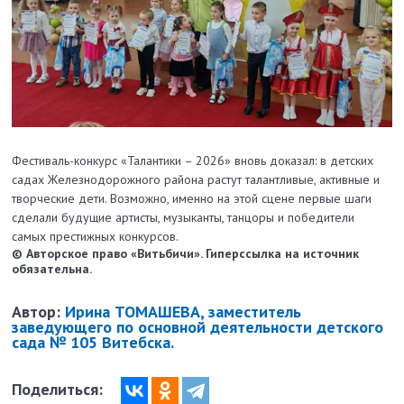
Фестиваль-конкурс «Талантики – 2026» вновь доказал: в детских
садах Железнодорожного района растут талантливые, активные и
творческие дети. Возможно, именно на этой сцене первые шаги
сделали будущие артисты, музыканты, танцоры и победители
самых престижных конкурсов.
© Авторское право «Витьбичи». Гиперссылка на источник
обязательна.
Автор:
Ирина ТОМАШЕВА, заместитель
заведующего по основной деятельности детского
сада № 105 Витебска.
Поделиться: