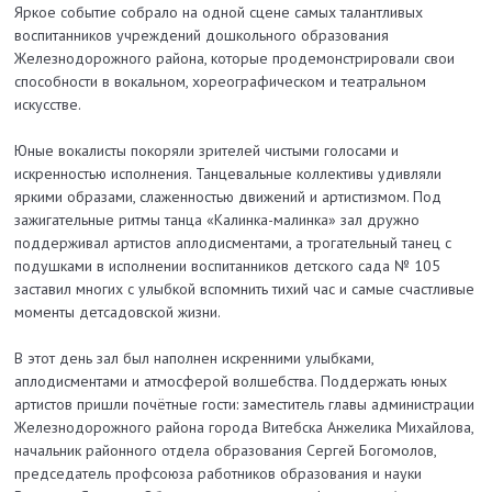
Яркое событие собрало на одной сцене самых талантливых
воспитанников учреждений дошкольного образования
Железнодорожного района, которые продемонстрировали свои
способности в вокальном, хореографическом и театральном
искусстве.
Юные вокалисты покоряли зрителей чистыми голосами и
искренностью исполнения. Танцевальные коллективы удивляли
яркими образами, слаженностью движений и артистизмом. Под
зажигательные ритмы танца «Калинка-малинка» зал дружно
поддерживал артистов аплодисментами, а трогательный танец с
подушками в исполнении воспитанников детского сада № 105
заставил многих с улыбкой вспомнить тихий час и самые счастливые
моменты детсадовской жизни.
В этот день зал был наполнен искренними улыбками,
аплодисментами и атмосферой волшебства. Поддержать юных
артистов пришли почётные гости: заместитель главы администрации
Железнодорожного района города Витебска Анжелика Михайлова,
начальник районного отдела образования Сергей Богомолов,
председатель профсоюза работников образования и науки