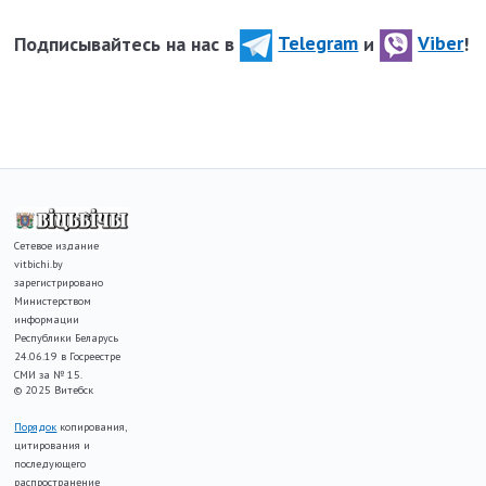
Подписывайтесь на нас в
Telegram
и
Viber
!
Сетевое издание
vitbichi.by
зарегистрировано
Министерством
информации
Республики Беларусь
24.06.19 в Госреестре
СМИ за № 15.
© 2025 Витебск
Порядок
копирования,
цитирования и
последующего
распространение