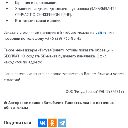
Гарантия и страхование.
Хранение изделия до момента установки (ЗАКАЗЫВАЙТЕ
СЕЙЧАС ПО СНИЖЕННОЙ ЦЕНЕ).
Выгодные скидки и акции.
Заказать стеклянный памятник в Витебске можно на
сайте
или
позвонив по телефону +375 (29) 733 85 45.
Также менеджеры «РитуалГранит» готовы показать образцы и
БЕСПЛАТНО создать 3D-макет будущего памятника. Офис
находится по адресу:
Наши памятники из стекла пронесут память о Вашем близком через
столетия!
ООО "РитуалГранит" УНП 192762359
© Авторское право «Витьбичи». Гиперссылка на источник
обязательна.
Поделиться: