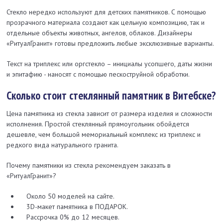
Стекло нередко используют для детских памятников. С помощью
прозрачного материала создают как цельную композицию, так и
отдельные объекты животных, ангелов, облаков. Дизайнеры
«РитуалГранит» готовы предложить любые эксклюзивные варианты.
Текст на триплекс или оргстекло – инициалы усопшего, даты жизни
и эпитафию - наносят с помощью пескоструйной обработки.
Сколько стоит стеклянный памятник в Витебске?
Цена памятника из стекла зависит от размера изделия и сложности
исполнения. Простой стеклянный прямоугольник обойдется
дешевле, чем большой мемориальный комплекс из триплекс и
редкого вида натурального гранита.
Почему памятники из стекла рекомендуем заказать в
«РитуалГранит»?
Около 50 моделей на сайте.
3D-макет памятника в ПОДАРОК.
Рассрочка 0% до 12 месяцев.