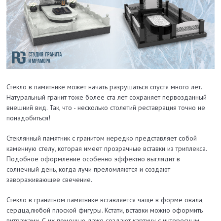
Стекло в памятнике может начать разрушаться спустя много лет.
Натуральный гранит тоже более ста лет сохраняет первозданный
внешний вид. Так, что - несколько столетий реставрация точно не
понадобиться!
Стеклянный памятник с гранитом нередко представляет собой
каменную стелу, которая имеет прозрачные вставки из триплекса.
Подобное оформление особенно эффектно выглядит в
солнечный день, когда лучи преломляются и создают
завораживающее свечение.
Стекло в гранитном памятнике вставляется чаще в форме овала,
сердца,любой плоской фигуры. Кстати, вставки можно оформить
витражами. С их помощью даже создают картину с интересным