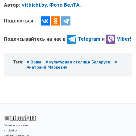
Автор:
vitbichi.by. Фото БелТА.
Поделиться:
Подписывайтесь на нас в
Telegram
и
Viber
!
Теги:
# Орша
# культурная столица Беларуси
#
Анатолий Маркевич
Сетевое издание
vitbichi.by
зарегистрировано