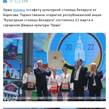
0
1401
Орша
приняла
эстафету культурной столицы Беларуси от
Борисова. Торжественное открытие республиканской акции
"Культурная столица Беларуси" состоялось 12 марта в
городском Дворце культуры "Орша".