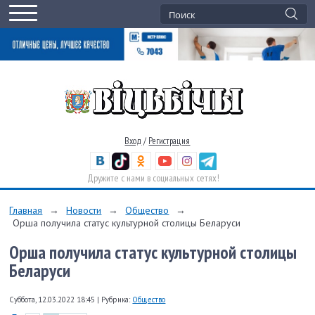
Вход
/
Регистрация
Дружите с нами в социальных сетях!
Главная
→
Новости
→
Общество
→
Орша получила статус культурной столицы Беларуси
Орша получила статус культурной столицы
Беларуси
Суббота, 12.03.2022 18:45
|
Рубрика:
Общество