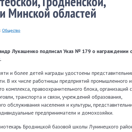
тебской, Гродненской,
и Минской областей
:
Общество
андр Лукашенко подписал Указ № 179 о награждении
.
пяти и более детей награды удостоены представительн
ти. В их числе работницы предприятий промышленного и
о комплекса, правоохранительного блока, организаций 
рговли, транспорта и связи, учреждений образования,
го обслуживания населения и культуры, представительн
индивидуальные предприниматели и домохозяйки.
лиотекарь Бродницкой базовой школы Лунинецкого рай