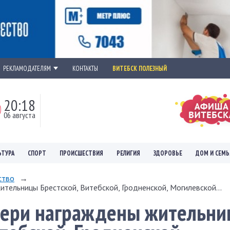
РЕКЛАМОДАТЕЛЯМ
КОНТАКТЫ
ВИТЕБСК ПОЛЕЗНЫЙ
20:18
06 августа
ЬТУРА
СПОРТ
ПРОИСШЕСТВИЯ
РЕЛИГИЯ
ЗДОРОВЬЕ
ДОМ И СЕМЬ
ство
→
ельницы Брестской, Витебской, Гродненской, Могилевской...
ери награждены жительн