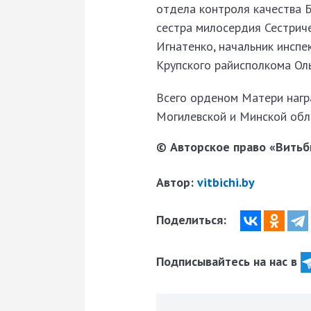
отдела контроля качества 
сестра милосердия Сестрич
Игнатенко, начальник инсп
Крупского райисполкома Ол
Всего орденом Матери нагр
Могилевской и Минской обл
© Авторское право «Витьби
Автор:
vitbichi.by
Поделиться:
Подписывайтесь на нас в