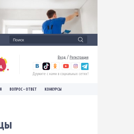
/
Вход
Регистрация
Дружите с нами в социальных сетях!
Я
ВОПРОС – ОТВЕТ
КОНКУРСЫ
ицы