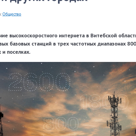
:
Общество
ие высокоскоростного интернета в Витебской области
вых базовых станций в трех частотных диапазонах 800
 и поселках.