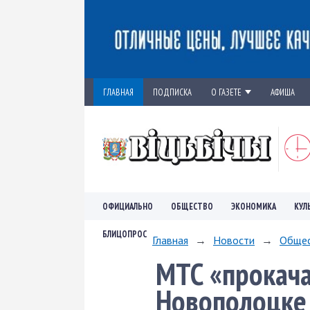
ГЛАВНАЯ
ПОДПИСКА
О ГАЗЕТЕ
АФИША
ОФИЦИАЛЬНО
ОБЩЕСТВО
ЭКОНОМИКА
КУЛ
БЛИЦОПРОС
Главная
→
Новости
→
Обще
МТС «прокача
Новополоцке 