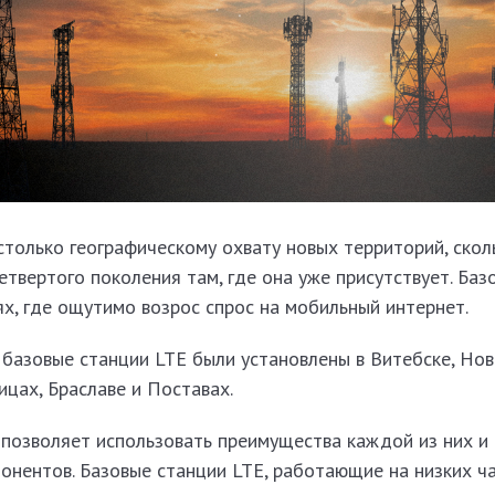
только географическому охвату новых территорий, скол
етвертого поколения там, где она уже присутствует. Баз
ях, где ощутимо возрос спрос на мобильный интернет.
 базовые станции LTE были установлены в Витебске, Нов
цах, Браславе и Поставах.
 позволяет использовать преимущества каждой из них и 
онентов. Базовые станции LTE, работающие на низких ча