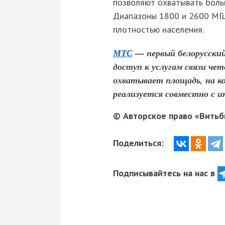
позволяют охватывать больш
Диапазоны 1800 и 2600 МГц
плотностью населения.
МТС
— первый белорусский
доступ к услугам связи ч
охватывает площадь, на к
реализуется совместно с 
© Авторское право «Витьби
Поделиться:
Подписывайтесь на нас в