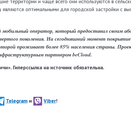
ие территории и чаще всего они используются в сельск
 являются оптимальными для городской застройки с вы
 мобильный оператор, который предоставил своим а
етвертого поколения. На сегодняшний момент покрытие
оторой проживает более 85% населения страны. Прое
инфраструктурным партнером beCloud.
чи». Гиперссылка на источник обязательна.
Telegram
и
Viber
!