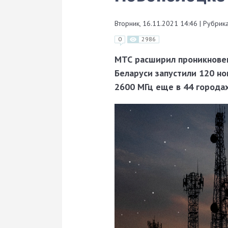
Вторник, 16.11.2021 14:46
|
Рубрика
0
2986
МТС расширил проникновен
Беларуси запустили 120 но
2600 МГц еще в 44 городах