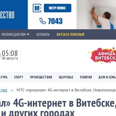
РЕКЛАМОДАТЕЛЯМ
КОНТАКТЫ
ВИТЕБСК ПОЛЕЗНЫЙ
05:08
06 августа
ЬТУРА
СПОРТ
ПРОИСШЕСТВИЯ
ЗДОРОВЬЕ
РЕЛИГИЯ
ДОМ И СЕМЬ
ство
→
МТС «прокачал» 4G-интернет в Витебске, Новополоцке 
л» 4G-интернет в Витебске
и других городах