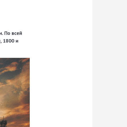
. По всей
, 1800 и