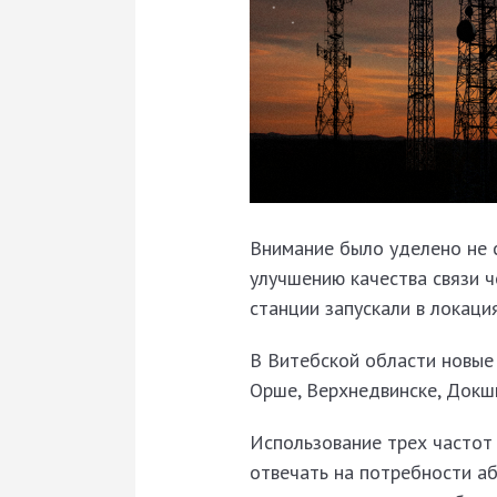
Внимание было уделено не с
улучшению качества связи ч
станции запускали в локаци
В Витебской области новые
Орше, Верхнедвинске, Докши
Использование трех частот
отвечать на потребности аб