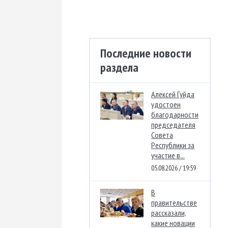
Последние новости
раздела
Алексей Гуйда
удостоен
благодарности
председателя
Совета
Республики за
участие в...
05.08.2026 / 19:59
В
правительстве
рассказали,
какие новации