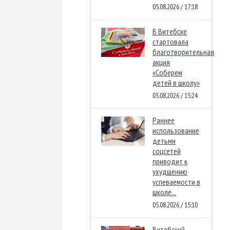
05.08.2026 / 17:18
В Витебске
стартовала
благотворительная
акция
«Соберем
детей в школу»
05.08.2026 / 15:24
Раннее
использование
детьми
соцсетей
приводит к
ухудшению
успеваемости в
школе...
05.08.2026 / 15:10
Витебский