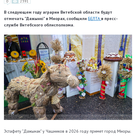
0
2391
В следующем году аграрии Витебской области будут
отмечать "Дажынкі" в Миорах, сообщили
БЕЛТА
в пресс-
службе Витебского облисполкома.
Эстафету "Дажынак" у Чашников в 2026 году примет город Миоры.