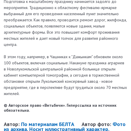
Подготовка к масштабному празднику начинается задолго до
мероприятия. Традиционно к областному фестивалю-ярмарке
выбранный для его проведения населенный пункт значительно
преображается. Как правило, проводится ремонт дорог, жилфонда,
социальных объектов, появляются новые здания, малые
архитектурные формы. Все это повышает комфорт проживания
местных жителей и дает новый толчок для развития районного
центра.
В этом году, например, в Чашниках к "Дажынкам" обновили около
100 объектов, включая социальные. Накануне праздника аграриев
в Новолукомльской центральной районной больнице открыли
кабинет компьютерной томографии, а сегодня в торжественной
обстановке открыли Лукольмский консервный завод - новое
предприятие, где в перспективе будут трудиться около 70 местных
жителей.
© Авторское право «Витьбичи». Гиперссылка на источник
обязательна.
Автор:
По материалам БЕЛТА
Автор фото:
Фото
из архива. Носит иллюстративный характер.