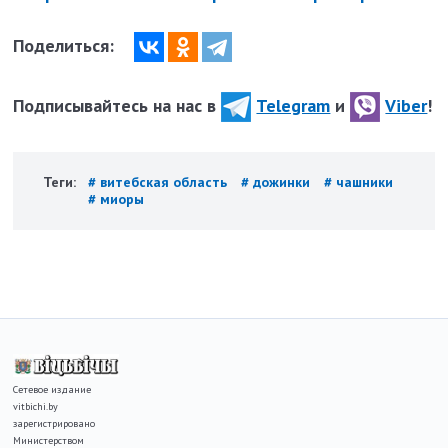
Поделиться:
Подписывайтесь на нас в
Telegram
и
Viber
!
Теги:
# витебская область
# дожинки
# чашники
# миоры
Сетевое издание
vitbichi.by
зарегистрировано
Министерством