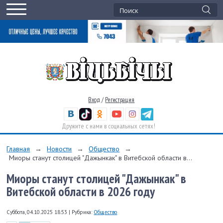
Вход
/
Регистрация
Дружите с нами в социальных сетях!
Главная
→
Новости
→
Общество
→
Миоры станут столицей "Дажынкак" в Витебской области в...
Миоры станут столицей "Дажынкак" в
Витебской области в 2026 году
Суббота, 04.10.2025 18:53
|
Рубрика:
Общество