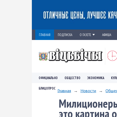
ГЛАВНАЯ
ПОДПИСКА
О ГАЗЕТЕ
АФИША
ОФИЦИАЛЬНО
ОБЩЕСТВО
ЭКОНОМИКА
КУЛ
БЛИЦОПРОС
Главная
→
Новости
→
Обще
Милиционеры 
это картина 