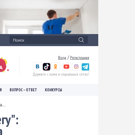
/
Вход
Регистрация
Дружите с нами в социальных сетях!
Я
ВОПРОС – ОТВЕТ
КОНКУРСЫ
...
гу":
а