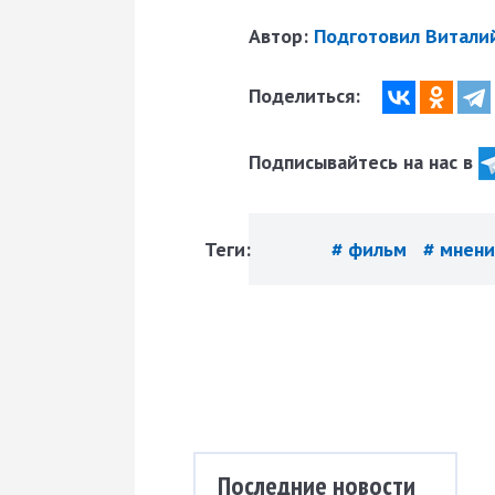
Автор:
Подготовил Витали
Поделиться:
Подписывайтесь на нас в
Теги:
# фильм
# мнен
Последние новости