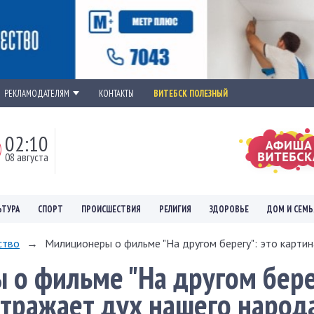
РЕКЛАМОДАТЕЛЯМ
КОНТАКТЫ
ВИТЕБСК ПОЛЕЗНЫЙ
02:10
08 августа
ЬТУРА
СПОРТ
ПРОИСШЕСТВИЯ
РЕЛИГИЯ
ЗДОРОВЬЕ
ДОМ И СЕМЬ
ство
→
Милиционеры о фильме "На другом берегу": это картина
о фильме "На другом бере
отражает дух нашего народ