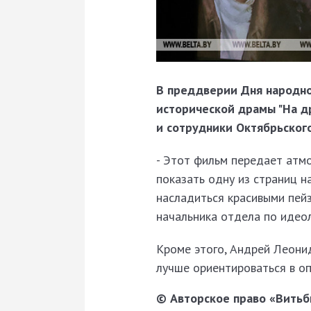
В преддверии Дня народно
исторической драмы "На др
и сотрудники Октябрьског
- Этот фильм передает атмо
показать одну из страниц 
насладиться красивыми пей
начальника отдела по идео
Кроме этого, Андрей Леони
лучше ориентироваться в оп
© Авторское право «Витьби