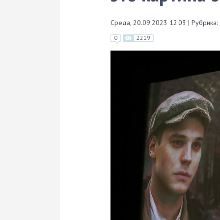
Среда, 20.09.2023 12:03
|
Рубрика:
0
2219