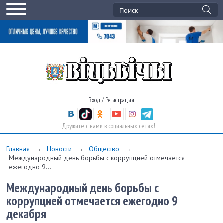
Вход
/
Регистрация
Дружите с нами в социальных сетях!
Главная
→
Новости
→
Общество
→
Международный день борьбы с коррупцией отмечается
ежегодно 9...
Международный день борьбы с
коррупцией отмечается ежегодно 9
декабря