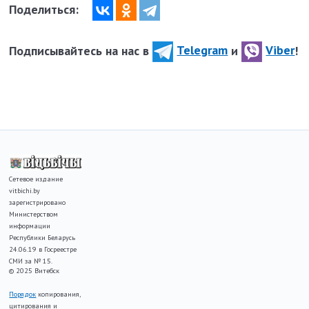
Поделиться:
Подписывайтесь на нас в
Telegram
и
Viber
!
Сетевое издание
vitbichi.by
зарегистрировано
Министерством
информации
Республики Беларусь
24.06.19 в Госреестре
СМИ за № 15.
© 2025 Витебск
Порядок
копирования,
цитирования и