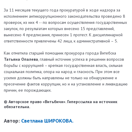
За 11 месяцев текущего года прокуратурой в ходе надзора за
исполнением антикоррупционного законодательства проведено 8
проверок, из них 4 -- по вопросам осуществления государственных
закупок, по результатам которых внесено 15 представлений,
вынесено 4 предписания, принесен 1 протест. К дисциплинарной
ответственности привлечены 42 лица, к административной – 5.
Как отметила старший помощник прокурора города Витебска
Татьяна Опалева
, главный источник успеха в решении вопросов
борьбы с коррупцией – крепкая государственная власть, сильная
социальная политика, опора на народ и гласность. При этом все
усилия должны быть направлены не только на обнаружение и
пресечение фактов коррупции, но и на установление и ликвидацию
причин, ее порождающих.
© Авторское право «Витьбичи». Гиперссылка на источник
обязательна.
Автор:
Светлана ШИРОКОВА.