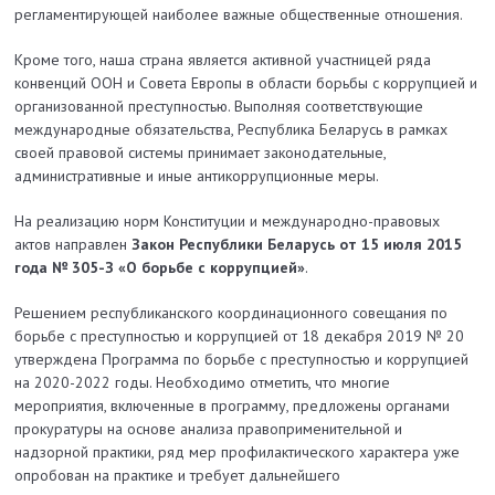
регламентирующей наиболее важные общественные отношения.
Кроме того, наша страна является активной участницей ряда
конвенций ООН и Совета Европы в области борьбы с коррупцией и
организованной преступностью. Выполняя соответствующие
международные обязательства, Республика Беларусь в рамках
своей правовой системы принимает законодательные,
административные и иные антикоррупционные меры.
На реализацию норм Конституции и международно-правовых
актов направлен
Закон Республики Беларусь от 15 июля 2015
года № 305-З «О борьбе с коррупцией»
.
Решением республиканского координационного совещания по
борьбе с преступностью и коррупцией от 18 декабря 2019 № 20
утверждена Программа по борьбе с преступностью и коррупцией
на 2020-2022 годы. Необходимо отметить, что многие
мероприятия, включенные в программу, предложены органами
прокуратуры на основе анализа правоприменительной и
надзорной практики, ряд мер профилактического характера уже
опробован на практике и требует дальнейшего