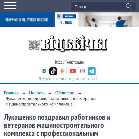
Вход
/
Регистрация
Дружите с нами в социальных сетях!
Главная
→
Новости
→
Общество
→
Лукашенко поздравил работников и ветеранов
машиностроительного комплекса с...
Лукашенко поздравил работников и
ветеранов машиностроительного
комплекса с профессиональным