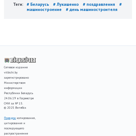
Теги:
# Беларусь
# Лукашенко
# поздравления
#
машиностроение
# день машиностроителя
Сетевое издание
vitbichi.by
зарегистрировано
Министерством
информации
Республики Беларусь
24.06.19 в Госреестре
СМИ за № 15.
© 2025 Витебск
Порядок
копирования,
цитирования и
последующего
распространение