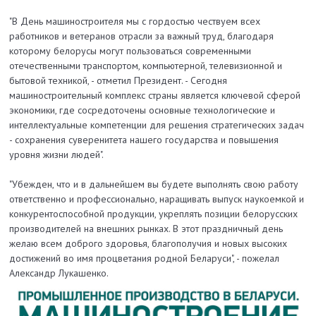
"В День машиностроителя мы c гордостью чествуем всех
работников и ветеранов отрасли за важный труд, благодаря
которому белорусы могут пользоваться современными
отечественными транспортом, компьютерной, телевизионной и
бытовой техникой, - отметил Президент. - Сегодня
машиностроительный комплекс страны является ключевой сферой
экономики, где сосредоточены основные технологические и
интеллектуальные компетенции для решения стратегических задач
- сохранения суверенитета нашего государства и повышения
уровня жизни людей".
"Убежден, что и в дальнейшем вы будете выполнять свою работу
ответственно и профессионально, наращивать выпуск наукоемкой и
конкурентоспособной продукции, укреплять позиции белорусских
производителей на внешних рынках. В этот праздничный день
желаю всем доброго здоровья, благополучия и новых высоких
достижений во имя процветания родной Беларуси", - пожелал
Александр Лукашенко.