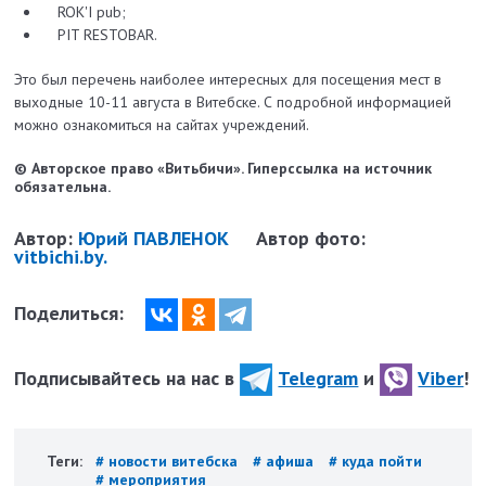
ROK'I pub;
PIT RESTOBAR.
Это был перечень наиболее интересных для посещения мест в
выходные 10-11 августа в Витебске. С подробной информацией
можно ознакомиться на сайтах учреждений.
© Авторское право «Витьбичи». Гиперссылка на источник
обязательна.
Автор:
Юрий ПАВЛЕНОК
Автор фото:
vitbichi.by.
Поделиться:
Подписывайтесь на нас в
Telegram
и
Viber
!
Теги:
# новости витебска
# афиша
# куда пойти
# мероприятия