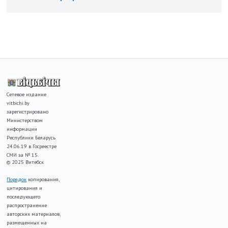
Сетевое издание
vitbichi.by
зарегистрировано
Министерством
информации
Республики Беларусь
24.06.19 в Госреестре
СМИ за № 15.
© 2025 Витебск
Порядок
копирования,
цитирования и
последующего
распространение
авторских материалов,
размещенных на