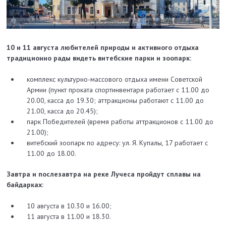
10 и 11 августа любителей природы и активного отдыха
традиционно рады видеть витебские парки и зоопарк:
комплекс культурно-массового отдыха имени Советской
Армии (пункт проката спортинвентаря работает с 11.00 до
20.00, касса до 19.30; аттракционы работают с 11.00 до
21.00, касса до 20.45);
парк Победителей (время работы аттракционов с 11.00 до
21.00);
витебский зоопарк по адресу: ул. Я. Купалы, 17 работает с
11.00 до 18.00.
Завтра и послезавтра на реке Лучеса пройдут сплавы на
байдарках:
10 августа в 10.30 и 16.00;
11 августа в 11.00 и 18.30.