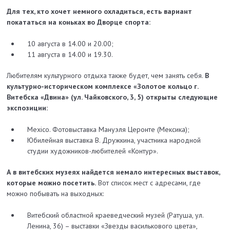
Для тех, кто хочет немного охладиться, есть вариант
покататься на коньках во Дворце спорта:
10 августа в 14.00 и 20.00;
11 августа в 14.00 и 19.30.
Любителям культурного отдыха также будет, чем занять себя.
В
культурно-историческом комплексе «Золотое кольцо г.
Витебска «Двина» (ул. Чайковского, 3, 5) открыты следующие
экспозиции:
Mexico. Фотовыставка Мануэля Церонте (Мексика);
Юбилейная выставка В. Дружкина, участника народной
студии художников-любителей «Контур».
А в витебских музеях найдется немало интересных выставок,
которые можно посетить.
Вот список мест с адресами, где
можно побывать на выходных:
Витебский областной краеведческий музей (Ратуша, ул.
Ленина, 36) – выставки «Звезды василькового цвета»,