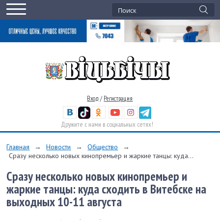
Вход
/
Регистрация
Дружите с нами в социальных сетях!
Главная
→
Новости
→
Общество
→
Сразу несколько новых кинопремьер и жаркие танцы: куда...
Сразу несколько новых кинопремьер и
жаркие танцы: куда сходить в Витебске на
выходных 10-11 августа