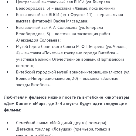
Центральный выставочный зал ВЦСИ (ул. Генерала
Белобородова, 5) – выставка «Живые, пока помним»;
Выставочный зал ВЦСИ (пр-т Фрунзе, 11) – персанальная
выстава фатаграфіі Васіля Мясаедава;
Выставочный зал А. А. Соловьева (ул. Генерала
Белобородова, 5) – постоянная экспозиция работ
Александра Соловьева;
Музей Героя Советского Союза М. Ф. Шмырёва (ул. Чехова,
4) – выставки «Почетные граждане города Витебска –
участники Великой Отечественной войны», «Партизанский
портрет»;
Витебский городской музей воинов-интернационалистов (ул.
Воинов-Интернационалистов, 20) – выставка «Золотые
звезды Витебска».
Любителям фильмов можно посетить витебские кинотеатры
«Дом Кино» и «Мир», где 3-4 августа будут идти следующие
фильмы:
Семейный фильм «Мой дикий друг» (премьера);
Детектив, триллер «Ловушка» (премьера, только в
кинотеатре «Мир»);