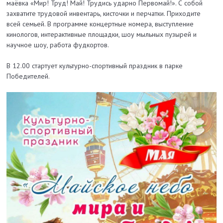
маёвка «Мир! Труд! Май! Трудись ударно Первомай!».
С собой
захватите трудовой инвентарь, кисточки и перчатки. Приходите
всей семьей. В программе концертные номера, выступление
кинологов, интерактивные площадки, шоу мыльных пузырей и
научное шоу, работа фудкортов.
В 12.00 стартует культурно-спортивный праздник в парке
Победителей.