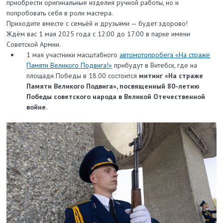
приобрести оригинальные изделия ручной работы, но и
попробовать себя в роли мастера.
Приходите вместе с семьёй и друзьями — будет здорово!
Ждём вас 1 мая 2025 года с 12:00 до 17:00 в парке имени
Советской Армии.
1 мая участники масштабного
автомотопробега «На страже
Памяти Великого Подвига!»
прибудут в Витебск, где на
площади Победы в 18.00 состоится
митинг «На страже
Памяти Великого Подвига», посвященный 80-летию
Победы советского народа в Великой Отечественной
войне.