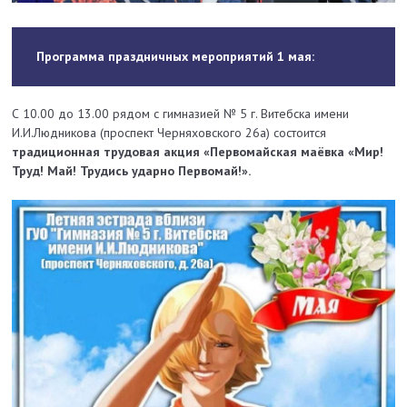
Программа праздничных мероприятий 1 мая:
С 10.00 до 13.00 рядом с гимназией № 5 г. Витебска имени
И.И.Людникова (проспект Черняховского 26а) состоится
традиционная трудовая акция «Первомайская маёвка «Мир!
Труд! Май! Трудись ударно Первомай!».