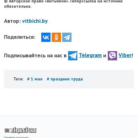
© Авторское право «Витьбичи». Гиперссылка на источник
обязательна.
Автор:
vitbichi.by
Поделиться:
Подписывайтесь на нас в
Telegram
и
Viber
!
Теги:
# 1 мая
# праздник труда
Сетевое издание