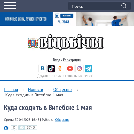
Вход
/
Регистрация
Дружите с нами в социальных сетях!
Главная
→
Новости
→
Общество
→
Куда сходить в Витебске 1 мая
Куда сходить в Витебске 1 мая
Среда, 30.04.2025 16:46
|
Рубрика:
Общество
0
3743