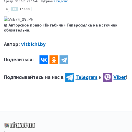
Среда, 30.06.2021 16:42
|
Рубрика:
Общество
0
13488
© Авторское право «Витьбичи». Гиперссылка на источник
обязательна.
Автор:
vitbichi.by
Поделиться:
Подписывайтесь на нас в
Telegram
и
Viber
!