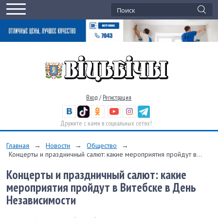
Вход
/
Регистрация
Дружите с нами в социальных сетях!
Главная
→
Новости
→
Общество
→
Концерты и праздничный салют: какие мероприятия пройдут в...
Концерты и праздничный салют: какие
мероприятия пройдут в Витебске в День
Независимости