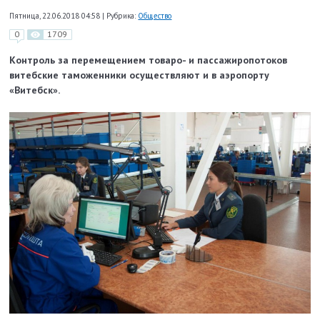
Пятница, 22.06.2018 04:58
|
Рубрика:
Общество
0
1709
Контроль за перемещением товаро- и пассажиропотоков
витебские таможенники осуществляют и в аэропорту
«Витебск».