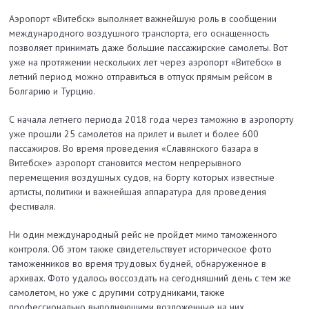
Аэропорт «Витебск» выполняет важнейшую роль в сообщении
международного воздушного транспорта, его оснащенность
позволяет принимать даже большие пассажирские самолеты. Вот
уже на протяжении нескольких лет через аэропорт «Витебск» в
летний период можно отправиться в отпуск прямым рейсом в
Болгарию и Турцию.
С начала летнего периода 2018 года через таможню в аэропорту
уже прошли 25 самолетов на прилет и вылет и более 600
пассажиров. Во время проведения «Славянского базара в
Витебске» аэропорт становится местом непрерывного
перемещения воздушных судов, на борту которых известные
артисты, политики и важнейшая аппаратура для проведения
фестиваля.
Ни один международный рейс не пройдет мимо таможенного
контроля. Об этом также свидетельствует историческое фото
таможенников во время трудовых будней, обнаруженное в
архивах. Фото удалось воссоздать на сегодняшний день с тем же
самолетом, но уже с другими сотрудниками, также
профессионально выполняющими возложенные на них