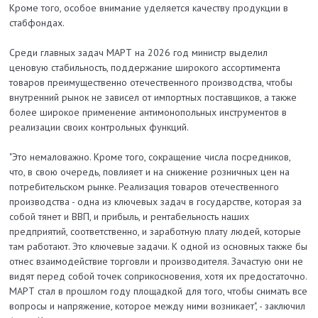
Кроме того, особое внимание уделяется качеству продукции в
стабфондах.
Среди главных задач МАРТ на 2026 год министр выделил
ценовую стабильность, поддержание широкого ассортимента
товаров преимущественно отечественного производства, чтобы
внутренний рынок не зависел от импортных поставщиков, а также
более широкое применение антимонопольных инструментов в
реализации своих контрольных функций.
"Это немаловажно. Кроме того, сокращение числа посредников,
что, в свою очередь, повлияет и на снижение розничных цен на
потребительском рынке. Реализация товаров отечественного
производства - одна из ключевых задач в государстве, которая за
собой тянет и ВВП, и прибыль, и рентабельность наших
предприятий, соответственно, и заработную плату людей, которые
там работают. Это ключевые задачи. К одной из основных также бы
отнес взаимодействие торговли и производителя. Зачастую они не
видят перед собой точек соприкосновения, хотя их предостаточно.
МАРТ стал в прошлом году площадкой для того, чтобы снимать все
вопросы и напряжение, которое между ними возникает", - заключил