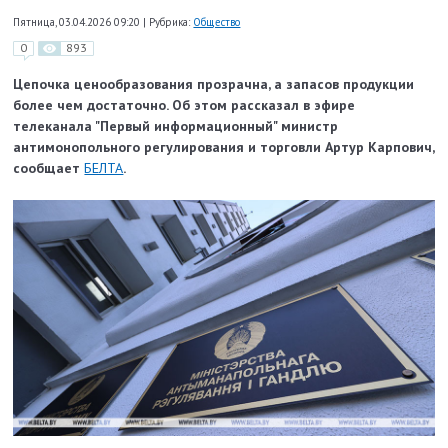
Пятница, 03.04.2026 09:20
|
Рубрика:
Общество
0
893
Цепочка ценообразования прозрачна, а запасов продукции
более чем достаточно. Об этом рассказал в эфире
телеканала "Первый информационный" министр
антимонопольного регулирования и торговли Артур Карпович,
сообщает
БЕЛТА
.