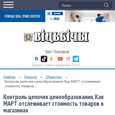
Вход
/
Регистрация
Дружите с нами в социальных сетях!
Главная
→
Новости
→
Общество
→
Контроль цепочек ценообразования. Как МАРТ отслеживает
стоимость товаров...
Контроль цепочек ценообразования. Как
МАРТ отслеживает стоимость товаров в
магазинах