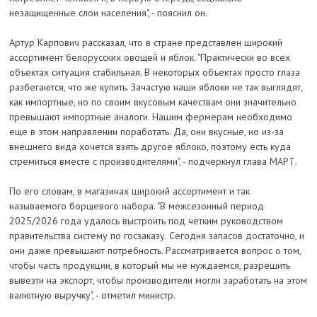
незащищенные слои населения", - пояснил он.
Артур Карпович рассказал, что в стране представлен широкий
ассортимент белорусских овощей и яблок. "Практически во всех
объектах ситуация стабильная. В некоторых объектах просто глаза
разбегаются, что же купить. Зачастую наши яблоки не так выглядят,
как импортные, но по своим вкусовым качествам они значительно
превышают импортные аналоги. Нашим фермерам необходимо
еще в этом направлении поработать. Да, они вкусные, но из-за
внешнего вида хочется взять другое яблоко, поэтому есть куда
стремиться вместе с производителями", - подчеркнул глава МАРТ.
По его словам, в магазинах широкий ассортимент и так
называемого борщевого набора. "В межсезонный период
2025/2026 года удалось выстроить под четким руководством
правительства систему по госзаказу. Сегодня запасов достаточно, и
они даже превышают потребность. Рассматривается вопрос о том,
чтобы часть продукции, в который мы не нуждаемся, разрешить
вывезти на экспорт, чтобы производители могли заработать на этом
валютную выручку", - отметил министр.