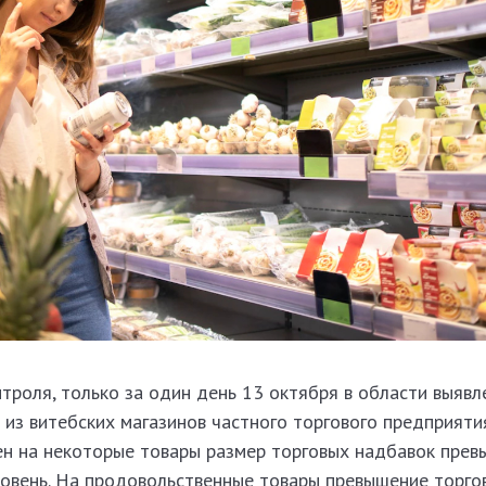
роля, только за один день 13 октября в области выявл
м из витебских магазинов частного торгового предприяти
н на некоторые товары размер торговых надбавок прев
овень. На продовольственные товары превышение торго