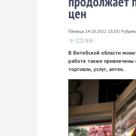
продолжает 
цен
Пятница, 14.10.2022 15:20
|
Рубрика
0
2115
В Витебской области мони
работе также привлечены 
торговли, услуг, аптек.