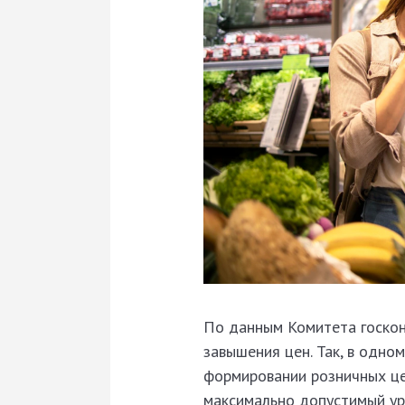
По данным Комитета госконт
завышения цен. Так, в одно
формировании розничных це
максимально допустимый ур