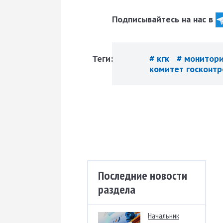
Подписывайтесь на нас в
Теги:
# кгк
# монитор
комитет госконт
Последние новости
раздела
Начальник