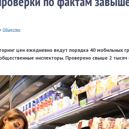
проверки по фактам завыш
:
Общество
торинг цен ежедневно ведут порядка 40 мобильных гр
общественные инспекторы. Проверено свыше 2 тысяч