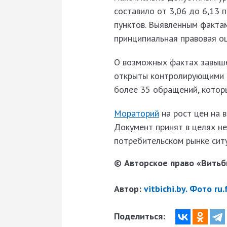
составило от 3,06 до 6,13 
пунктов. Выявленным факта
принципиальная правовая оц
О возможных фактах завыш
открыты контролирующими о
более 35 обращений, котор
Мораторий
на рост цен на 
Документ принят в целях н
потребительском рынке сит
© Авторское право «Витьби
Автор:
vitbichi.by. Фото ru
Поделиться: