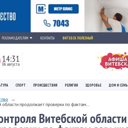
РЕКЛАМОДАТЕЛЯМ
КОНТАКТЫ
ВИТЕБСК ПОЛЕЗНЫЙ
14:31
06 августа
ЬТУРА
СПОРТ
ПРОИСШЕСТВИЯ
РЕЛИГИЯ
ЗДОРОВЬЕ
ДОМ И СЕМЬ
ство
→
 области продолжает проверки по фактам...
онтроля Витебской области