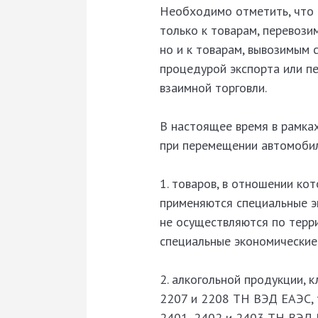
Необходимо отметить, что 
только к товарам, перевоз
но и к товарам, вывозимым
процедурой экспорта или п
взаимной торговли.
В настоящее время в рамка
при перемещении автомобил
1. товаров, в отношении ко
применяются специальные эк
не осуществляются по терр
специальные экономические
2. алкогольной продукции, 
2207 и 2208 ТН ВЭД ЕАЭС, 
2401, 2402 и 2403 ТН ВЭД 