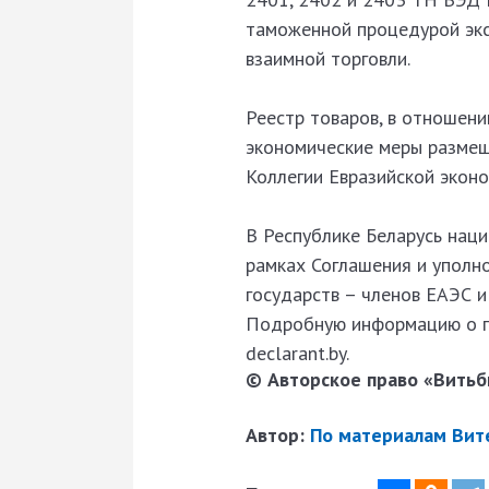
таможенной процедурой экс
взаимной торговли.
Реестр товаров, в отношен
экономические меры размещ
Коллегии Евразийской эконо
В Республике Беларусь нац
рамках Соглашения и уполн
государств – членов ЕАЭС
Подробную информацию о п
declarant.by.
© Авторское право «Витьби
Автор:
По материалам Вит