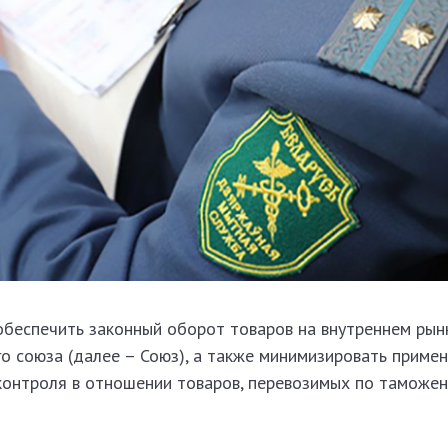
беспечить законный оборот товаров на внутреннем рын
о союза (далее – Союз), а также минимизировать приме
контроля в отношении товаров, перевозимых по таможе