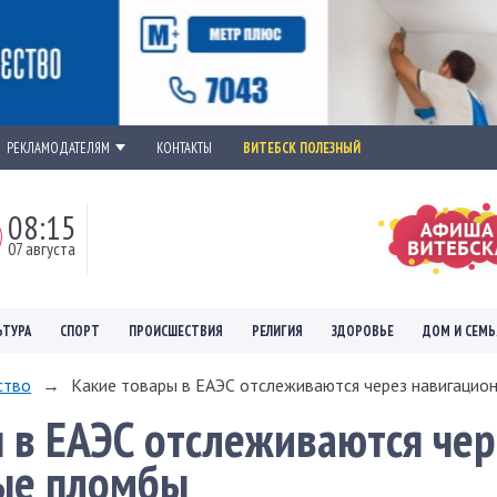
РЕКЛАМОДАТЕЛЯМ
КОНТАКТЫ
ВИТЕБСК ПОЛЕЗНЫЙ
08:15
07 августа
ЬТУРА
СПОРТ
ПРОИСШЕСТВИЯ
РЕЛИГИЯ
ЗДОРОВЬЕ
ДОМ И СЕМЬ
ство
→
Какие товары в ЕАЭС отслеживаются через навигацио
 в ЕАЭС отслеживаются чер
ые пломбы