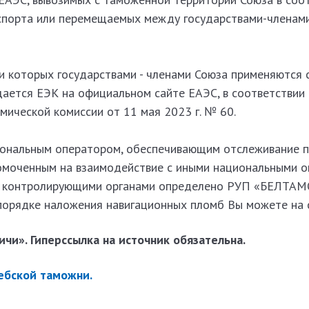
порта или перемещаемых между государствами-членами
ии которых государствами - членами Союза применяются
ается ЕЭК на официальном сайте ЕАЭС, в соответствии
мической комиссии от 11 мая 2023 г. № 60.
иональным оператором, обеспечивающим отслеживание п
омоченным на взаимодействие с иными национальными 
 и контролирующими органами определено РУП «БЕЛТА
орядке наложения навигационных пломб Вы можете на 
чи». Гиперссылка на источник обязательна.
ебской таможни.