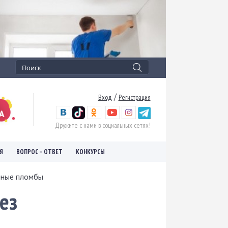
/
Вход
Регистрация
Дружите с нами в социальных сетях!
Я
ВОПРОС – ОТВЕТ
КОНКУРСЫ
нные пломбы
ез