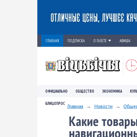
ГЛАВНАЯ
ПОДПИСКА
О ГАЗЕТЕ
АФИША
ОФИЦИАЛЬНО
ОБЩЕСТВО
ЭКОНОМИКА
КУЛ
БЛИЦОПРОС
Главная
→
Новости
→
Обще
Какие товары
навигационн