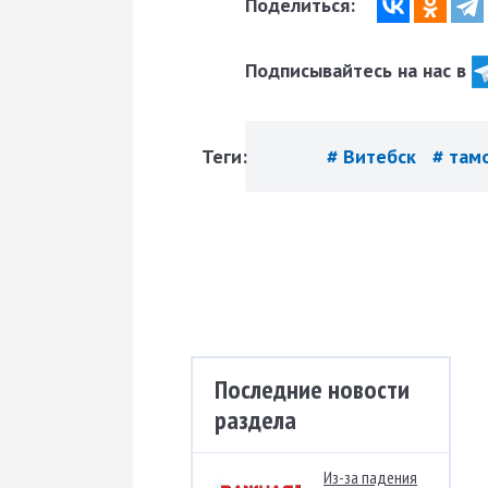
Поделиться:
Подписывайтесь на нас в
Теги:
# Витебск
# там
Последние новости
раздела
Из-за падения