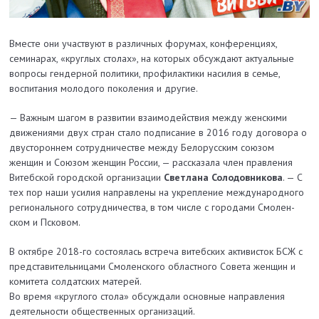
Вместе они участвуют в различных форумах, конференциях,
семинарах, «круглых столах», на которых обсуждают актуальные
вопросы гендерной политики, профилактики насилия в семье,
воспитания молодого поколения и другие.
— Важным шагом в развитии взаимодействия между женскими
движениями двух стран стало подписание в 2016 году договора о
двустороннем сотрудничест­ве между Белорусским союзом
женщин и Союзом женщин России, — рассказала член правления
Витебской городской организации
Светлана Солодовникова
. — С
тех пор наши усилия направлены на укрепление международного
регионального сотрудничества, в том числе с городами Смолен­
ском и Псковом.
В октябре 2018-го состоялась встреча витебских активисток БСЖ с
представительницами Смоленского областного Совета женщин и
комитета солдатских матерей.
Во время «круглого стола» обсуждали основные направления
деятельности общест­венных организаций.