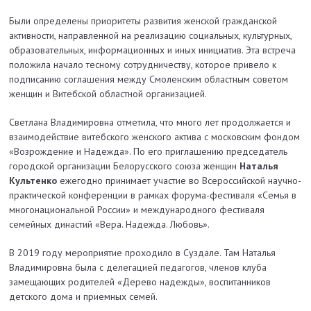
Были определены приоритеты развития женской гражданской
активности, направленной на реа­лизацию социальных, культурных,
образовательных, информационных и иных инициатив. Эта встреча
положила начало тесному сотрудничеству, которое привело к
подписанию соглашения между Смоленским областным советом
женщин и Витебской областной организацией.
Светлана Владимировна отметила, что много лет продолжается и
взаимодействие витебского женского актива с московским фондом
«Возрождение и Надежда». По его приглашению председатель
городской организации Белорусского союза женщин
Наталья
Культенко
ежегодно принимает участие во Всероссийской научно-
практической конференции в рамках форума-фестиваля «Семья в
многонациональной России» и международного фестиваля
семейных династий «Вера. Надежда. Любовь».
В 2019 году мероприятие проходило в Суздале. Там Наталья
Владимировна была с делегацией педагогов, членов клуба
замещающих родителей «Дерево надежды», воспитанников
детского дома и приемных семей.