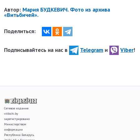
Автор:
Мария БУДКЕВИЧ. Фото из архива
«Витьбичей».
Поделиться:
Подписывайтесь на нас в
Telegram
и
Viber
!
Сетевое издание
vitbichi.by
зарегистрировано
Министерством
информации
Республики Беларусь