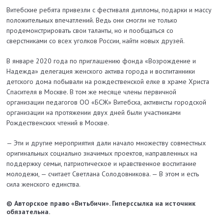
Витебские ребята привезли с фестиваля дипломы, подарки и массу
положительных впечатлений. Ведь они смогли не только
продемонстрировать свои таланты, но и пообщаться со
сверстниками со всех уголков России, найти новых друзей.
В январе 2020 года по приглашению фонда «Возрождение и
Надежда» делегация женского актива города и воспитанники
детского дома побывали на рождественской елке в храме Христа
Спасителя в Москве. В том же месяце члены первичной
организации педагогов ОО «БСЖ» Витебска, активисты городской
организации на протяжении двух дней были участ­никами
Рождественских чтений в Москве.
— Эти и другие мероприятия дали начало множеству совместных
оригинальных социально значимых проектов, направленных на
поддержку семьи, патриотическое и нравственное воспитание
молодежи, — считает Светлана Солодовникова. — В этом и есть
сила женского единства.
© Авторское право «Витьбичи». Гиперссылка на источник
обязательна.