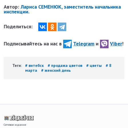
Автор:
Лариса СЕМЕНЮК, заместитель начальника
инспекции.
Поделиться:
Подписывайтесь на нас в
Telegram
и
Viber
!
Теги:
# витебск
# продажа цветов
# цветы
# 8
марта
# женский день
Сетевое издание