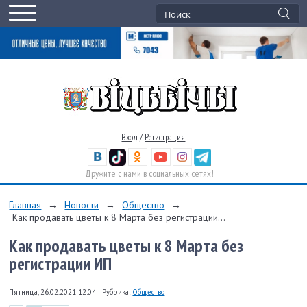
Вход
/
Регистрация
Дружите с нами в социальных сетях!
Главная
→
Новости
→
Общество
→
Как продавать цветы к 8 Марта без регистрации...
Как продавать цветы к 8 Марта без
регистрации ИП
Пятница, 26.02.2021 12:04
|
Рубрика:
Общество