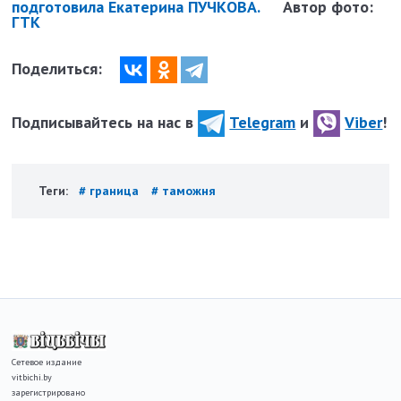
подготовила Екатерина ПУЧКОВА.
Автор фото:
ГТК
Поделиться:
Подписывайтесь на нас в
Telegram
и
Viber
!
Теги:
# граница
# таможня
Сетевое издание
vitbichi.by
зарегистрировано