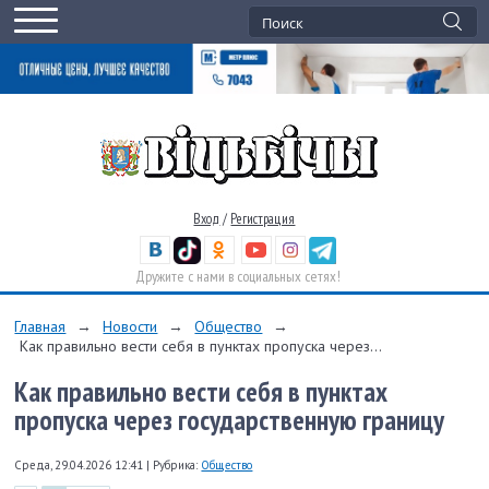
Вход
/
Регистрация
Дружите с нами в социальных сетях!
Главная
→
Новости
→
Общество
→
Как правильно вести себя в пунктах пропуска через...
Как правильно вести себя в пунктах
пропуска через государственную границу
Среда, 29.04.2026 12:41
|
Рубрика:
Общество