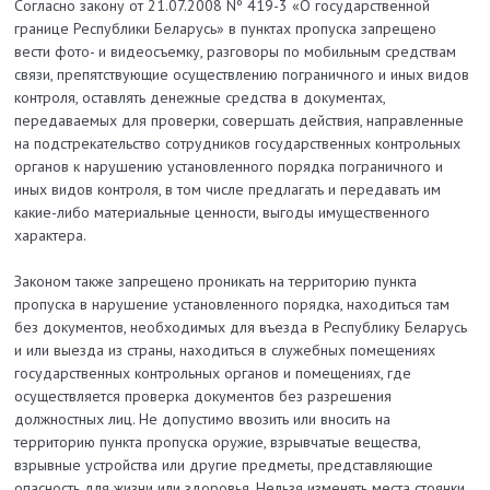
Согласно закону от 21.07.2008 Nº 419-3 «О государственной
границе Республики Беларусь» в пунктах пропуска запрещено
вести фото- и видеосъемку, разговоры по мобильным средствам
связи, препятствующие осуществлению пограничного и иных видов
контроля, оставлять денежные средства в документах,
передаваемых для проверки, совершать действия, направленные
на подстрекательство сотрудников государственных контрольных
органов к нарушению установленного порядка пограничного и
иных видов контроля, в том числе предлагать и передавать им
какие-либо материальные ценности, выгоды имущественного
характера.
Законом также запрещено проникать на территорию пункта
пропуска в нарушение установленного порядка, находиться там
без документов, необходимых для въезда в Республику Беларусь
и или выезда из страны, находиться в служебных помещениях
государственных контрольных органов и помещениях, где
осуществляется проверка документов без разрешения
должностных лиц. Не допустимо ввозить или вносить на
территорию пункта пропуска оружие, взрывчатые вещества,
взрывные устройства или другие предметы, представляющие
опасность для жизни или здоровья. Нельзя изменять места стоянки