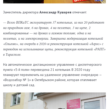
Заместитель директора
Александр Кушарев
отмечает:
— Всего ВПКиТС эксплуатирует 37 котельных, из них 20 работают
на природном газе, 6 на дровах, 4 на пеллетах, 3 на щепе, 2
комбинированные — на дровах и газовом топливе, одна и на
пеллетах, и на электроэнергии. Завершена модернизация котельной
«Ольгово», на очереди в 2020-м реконструкция котельной «Агрос» с
переводом на использование щепы, реконструкция котельной «РАПТ»
в Тирасполе.
На автоматическое дистанционное управление с диспетчерского
пункта «5-й полк» переведена 21 котельная. В 2020 году
планируют переключить на удаленное управление очередную —
«Водозабор № 1» в Октябрьском районе, которая отапливает
школу и детский сад.