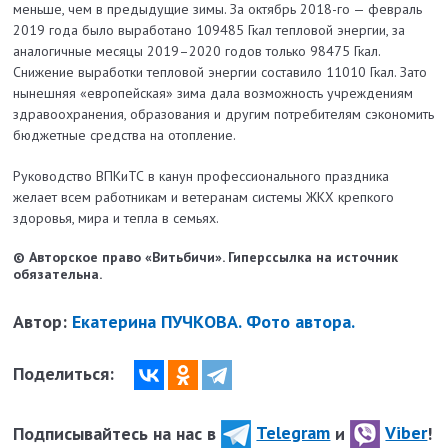
меньше, чем в предыдущие зимы. За октябрь 2018-го — февраль
2019 года было выработано 109485 Гкал тепловой энергии, за
аналогичные месяцы 2019–2020 годов только 98475 Гкал.
Снижение выработки тепловой энергии составило 11010 Гкал. Зато
нынешняя «европейская» зима дала возможность учреждениям
здравоохранения, образования и другим потребителям сэкономить
бюджетные средства на отопление.
Руководство ВПКиТС в канун профессионального праздника
желает всем работникам и ветеранам системы ЖКХ крепкого
здоровья, мира и тепла в семьях.
© Авторское право «Витьбичи». Гиперссылка на источник
обязательна.
Автор:
Екатерина ПУЧКОВА. Фото автора.
Поделиться:
Подписывайтесь на нас в
Telegram
и
Viber
!