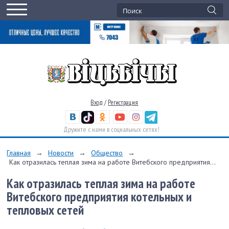
Вход
/
Регистрация
Дружите с нами в социальных сетях!
Главная
→
Новости
→
Общество
→
Как отразилась теплая зима на работе Витебского предприятия...
Как отразилась теплая зима на работе
Витебского предприятия котельных и
тепловых сетей