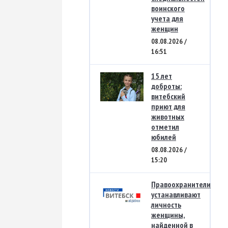
воинского
учета для
женщин
08.08.2026 /
16:51
15 лет
доброты:
витебский
приют для
животных
отметил
юбилей
08.08.2026 /
15:20
Правоохранители
устанавливают
личность
женщины,
найденной в