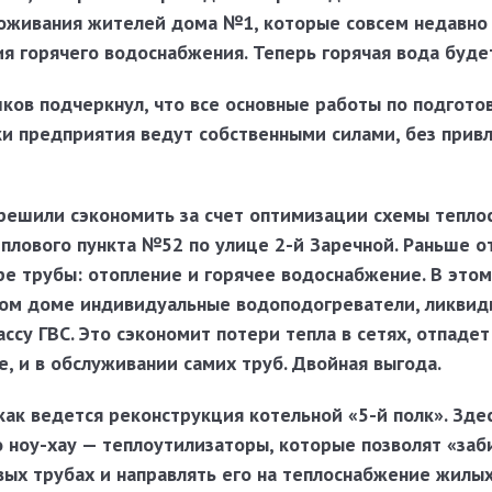
роживания жителей дома №1, которые совсем недавно
ия горячего водоснабжения. Теперь горячая вода буде
ков подчеркнул, что все основные работы по подгото
и предприятия ведут собственными силами, без прив
 решили сэкономить за счет оптимизации схемы тепло
плового пункта №52 по улице 2-й Заречной. Раньше о
е трубы: отопление и горячее водоснабжение. В этом
ом доме индивидуальные водоподогреватели, ликвид
ссу ГВС. Это сэкономит потери тепла в сетях, отпадет
, и в обслуживании самих труб. Двойная выгода.
как ведется реконструкция котельной «5-й полк». Зде
 ноу-хау — теплоутилизаторы, которые позволят «заб
вых трубах и направлять его на теплоснабжение жилых