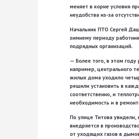
меняет в корне условия п
неудобства из-за отсутств
Начальник ПТО Сергей Даш
зимнему периоду работник
подрядных организаций.
— Более того, в этом году
например, центрального те
жилых дома уходило четыр
решили установить в кажд
соответственно, и теплотра
необходимость и в ремонте
По улице Титова увидели, 
внедряется в производство
от уходящих газов в дымо