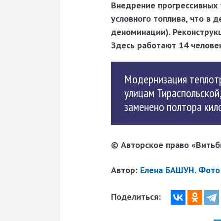
Внедрение прогрессивных 
условного топлива, что в 
деноминации). Реконструкц
Здесь работают 14 человек
Модернизация теплотра
улицам Тираспольской,
заменено полтора кил
© Авторское право «Витьби
Автор:
Елена БАШУН. Фото 
Поделиться: