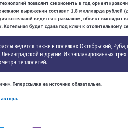
технологий позволит сэкономить в год ориентировочн
денежном выражении составит 1,8 миллиарда рублей (
ия котельной ведется с размахом, объект выглядит в
. Котельная будет сдана под ключ к отопительному се
ссы ведется также в поселках Октябрьский, Руба, 
 Ленинградской и другим. Из запланированных трех
ометра теплосетей.
чи». Гиперссылка на источник обязательна.
автора.