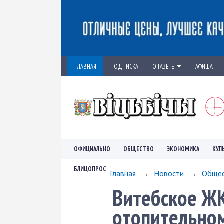
ГЛАВНАЯ
ПОДПИСКА
О ГАЗЕТЕ
АФИША
ОФИЦИАЛЬНО
ОБЩЕСТВО
ЭКОНОМИКА
КУЛ
БЛИЦОПРОС
Главная
→
Новости
→
Обще
Витебское ЖК
отопительном