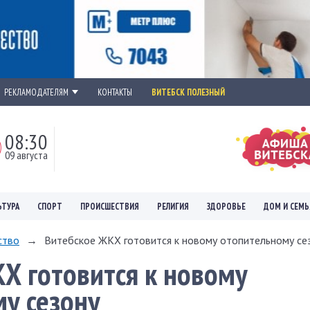
РЕКЛАМОДАТЕЛЯМ
КОНТАКТЫ
ВИТЕБСК ПОЛЕЗНЫЙ
08:30
09 августа
ЬТУРА
СПОРТ
ПРОИСШЕСТВИЯ
РЕЛИГИЯ
ЗДОРОВЬЕ
ДОМ И СЕМЬ
ство
→
Витебское ЖКХ готовится к новому отопительному сез
Х готовится к новому
у сезону