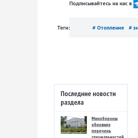
Подписывайтесь на нас в
Теги:
# Отопление
# з
Последние новости
раздела
Минобороны
обновило
перечень
специальностей