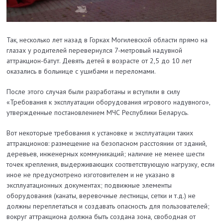
Так, несколько лет назад в Горках Могилевской области прямо на
глазах у родителей перевернулся 7-метровый надувной
аттракцион-батут. Девять детей в возрасте от 2,5 до 10 лет
оказались в больнице с ушибами и переломами.
После этого случая были разработаны и вступили в силу
«Требования к эксплуатации оборудования игрового надувного»,
утвержденные постановлением МЧС Республики Беларусь.
Вот некоторые требования к установке и эксплуатации таких
аттракционов: размещение на безопасном расстоянии от зданий,
деревьев, инженерных коммуникаций; наличие не менее шести
точек крепления, выдерживающих соответствующую нагрузку, если
иное не предусмотрено изготовителем и не указано в
эксплуатационных документах; подвижные элементы
оборудования (канаты, веревочные лестницы, сетки и т.д.) не
должны переплетаться и создавать опасность для пользователей;
вокруг аттракциона должна быть создана зона, свободная от