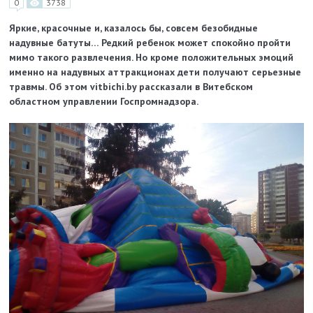
0
3738
Яркие, красочные и, казалось бы, совсем безобидные
надувные батуты… Редкий ребенок может спокойно пройти
мимо такого развлечения. Но кроме положительных эмоций
именно на надувных аттракционах дети получают серьезные
травмы. Об этом vitbichi.by рассказали в Витебском
областном управлении Госпромнадзора.