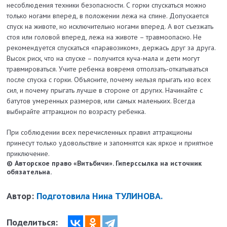
несоблюдения техники безопасности. С горки спускаться можно
только ногами вперед, в положении лежа на спине. Допускается
спуск на животе, но исключительно ногами вперед. А вот съезжать
стоя или головой вперед, лежа на животе – травмоопасно. Не
рекомендуется спускаться «паравозиком», держась друг за друга.
Высок риск, что на спуске – получится куча-мала и дети могут
травмироваться. Учите ребенка вовремя отползать-откатываться
после спуска с горки. Объясните, почему нельзя прыгать изо всех
сил, и почему прыгать лучше в стороне от других. Начинайте с
батутов умеренных размеров, или самых маленьких. Всегда
выбирайте аттракцион по возрасту ребенка.
При соблюдении всех перечисленных правил аттракционы
принесут только удовольствие и запомнятся как яркое и приятное
приключение.
© Авторское право «Витьбичи». Гиперссылка на источник
обязательна.
Автор:
Подготовила Нина ТУЛИНОВА.
Поделиться: