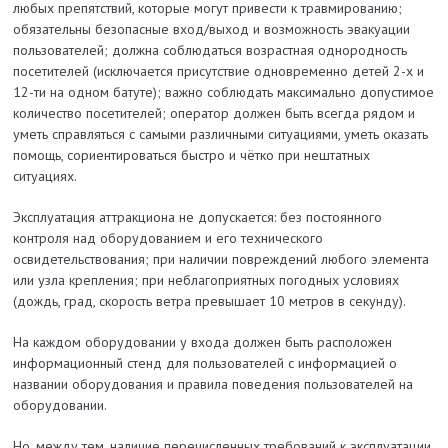
любых препятствий, которые могут привести к травмированию;
обязательны безопасные вход/выход и возможность эвакуации
пользователей; должна соблюдаться возрастная однородность
посетителей (исключается присутствие одновременно детей 2-х и
12-ти на одном батуте); важно соблюдать максимально допустимое
количество посетителей; оператор должен быть всегда рядом и
уметь справляться с самыми различными ситуациями, уметь оказать
помощь, сориентироваться быстро и чётко при нештатных
ситуациях.
Эксплуатация аттракциона не допускается: без постоянного
контроля над оборудованием и его технического
освидетельствования; при наличии повреждений любого элемента
или узла крепления; при неблагоприятных погодных условиях
(дождь, град, скорость ветра превышает 10 метров в секунду).
На каждом оборудовании у входа должен быть расположен
информационный стенд для пользователей с информацией о
названии оборудования и правила поведения пользователей на
оборудовании.
Но, между тем, наличие перечисленных требований к эксплуатации