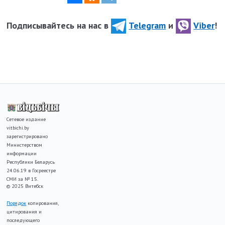
Подписывайтесь на нас в
Telegram
и
Viber
!
Сетевое издание
vitbichi.by
зарегистрировано
Министерством
информации
Республики Беларусь
24.06.19 в Госреестре
СМИ за № 15.
© 2025 Витебск
Порядок
копирования,
цитирования и
последующего