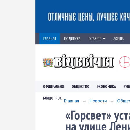
ГЛАВНАЯ
ПОДПИСКА
О ГАЗЕТЕ
АФИША
ОФИЦИАЛЬНО
ОБЩЕСТВО
ЭКОНОМИКА
КУЛ
БЛИЦОПРОС
Главная
→
Новости
→
Обще
«Горсвет» ус
на улице Лен