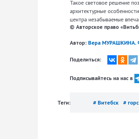
Такое световое решение по
архитектурные особенности
центра незабываемые впечат
© Авторское право «Витьби
Автор:
Вера МУРАШКИНА. 
Поделиться:
Подписывайтесь на нас в
Теги:
# Витебск
# гор