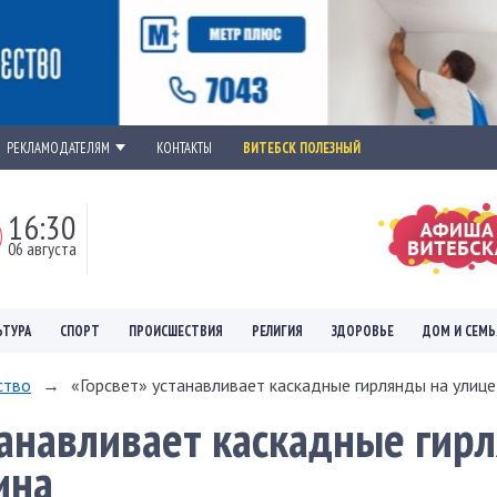
РЕКЛАМОДАТЕЛЯМ
КОНТАКТЫ
ВИТЕБСК ПОЛЕЗНЫЙ
16:30
06 августа
ЬТУРА
СПОРТ
ПРОИСШЕСТВИЯ
РЕЛИГИЯ
ЗДОРОВЬЕ
ДОМ И СЕМЬ
ство
→
«Горсвет» устанавливает каскадные гирлянды на улиц
танавливает каскадные гир
ина