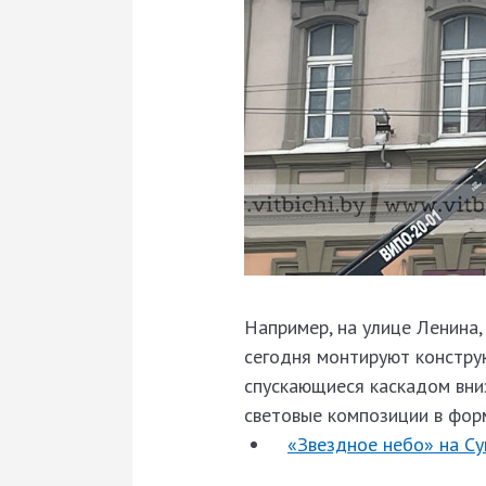
Например, на улице Ленина,
сегодня монтируют констру
спускающиеся каскадом вни
световые композиции в фор
«Звездное небо» на Су