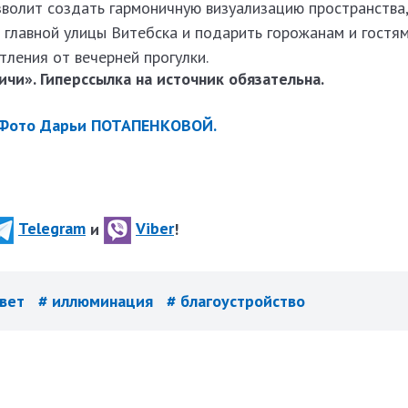
зволит создать гармоничную визуализацию пространства
 главной улицы Витебска и подарить горожанам и гостя
ления от вечерней прогулки.
чи». Гиперссылка на источник обязательна.
Фото Дарьи ПОТАПЕНКОВОЙ.
Telegram
и
Viber
!
свет
# иллюминация
# благоустройство