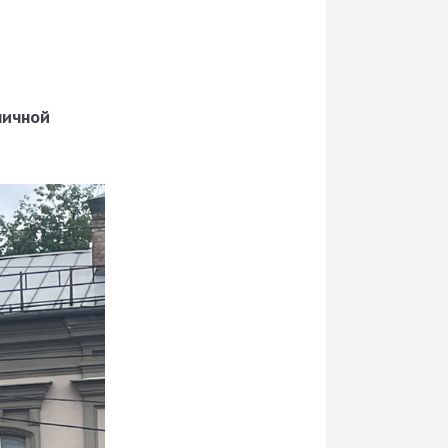
ничной