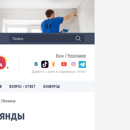
/
Вход
Регистрация
Дружите с нами в социальных сетях!
Я
ВОПРОС – ОТВЕТ
КОНКУРСЫ
е Ленина
лянды