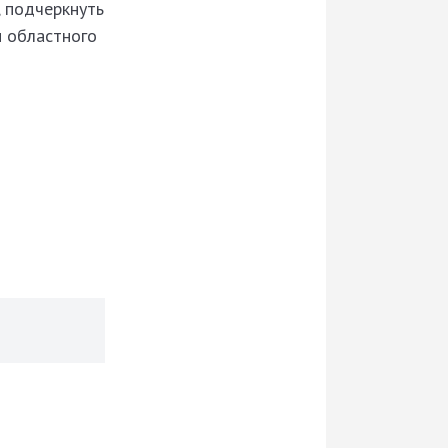
, подчеркнуть
м областного