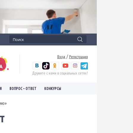
/
Вход
Регистрация
Дружите с нами в социальных сетях!
Я
ВОПРОС – ОТВЕТ
КОНКУРСЫ
ию»
т