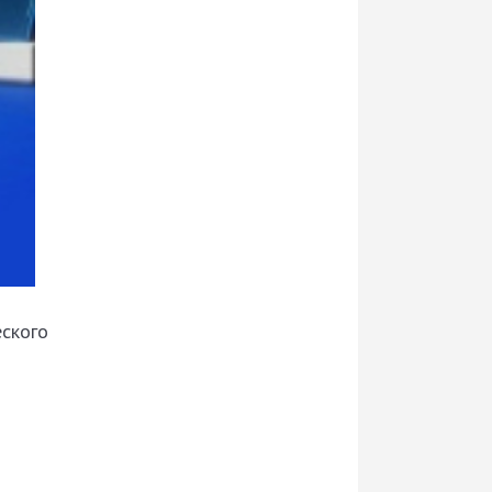
еского