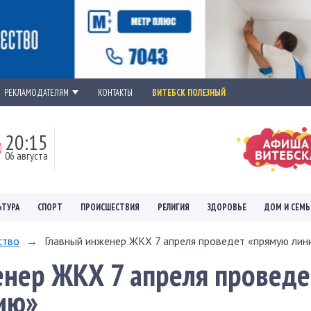
РЕКЛАМОДАТЕЛЯМ
КОНТАКТЫ
ВИТЕБСК ПОЛЕЗНЫЙ
20:15
06 августа
ЬТУРА
СПОРТ
ПРОИСШЕСТВИЯ
РЕЛИГИЯ
ЗДОРОВЬЕ
ДОМ И СЕМЬ
ство
→
Главный инженер ЖКХ 7 апреля проведет «прямую лин
нер ЖКХ 7 апреля проведе
ию»