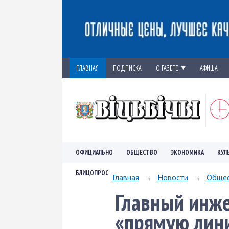
ГЛАВНАЯ
ПОДПИСКА
О ГАЗЕТЕ
АФИША
ОФИЦИАЛЬНО
ОБЩЕСТВО
ЭКОНОМИКА
КУЛ
БЛИЦОПРОС
Главная
→
Новости
→
Обще
Главный инже
«прямую лин