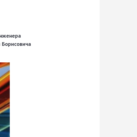
инженера
 Борисовича