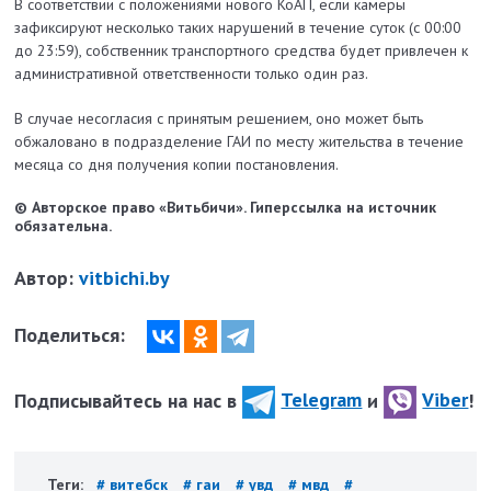
В соответствии с положениями нового КоАП, если камеры
зафиксируют несколько таких нарушений в течение суток (с 00:00
до 23:59), собственник транспортного средства будет привлечен к
административной ответственности только один раз.
В случае несогласия с принятым решением, оно может быть
обжаловано в подразделение ГАИ по месту жительства в течение
месяца со дня получения копии постановления.
© Авторское право «Витьбичи». Гиперссылка на источник
обязательна.
Автор:
vitbichi.by
Поделиться:
Подписывайтесь на нас в
Telegram
и
Viber
!
Теги:
# витебск
# гаи
# увд
# мвд
#