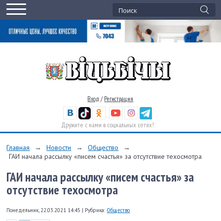
Вход
/
Регистрация
Дружите с нами в социальных сетях!
Главная
→
Новости
→
Общество
→
ГАИ начала рассылку «писем счастья» за отсутствие техосмотра
ГАИ начала рассылку «писем счастья» за
отсутствие техосмотра
Понедельник, 22.03.2021 14:45
|
Рубрика:
Общество