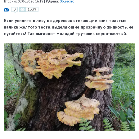
Вторник, 02.06.2026 16:19
|
Рубрика:
Общество
0
1339
Если увидите в лесу на деревьях стекающие вниз толстые
валики желтого теста, выделяющие прозрачную жидкость, не
пугайтесь! Так выглядит молодой трутовик серно-желтый.