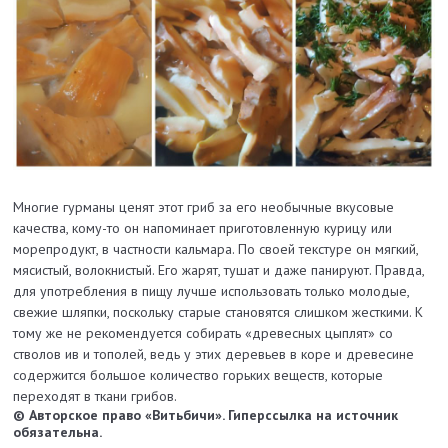
Многие гурманы ценят этот гриб за его необычные вкусовые
качества, кому-то он напоминает приготовленную курицу или
морепродукт, в частности кальмара. По своей текстуре он мягкий,
мясистый, волокнистый. Его жарят, тушат и даже панируют. Правда,
для употребления в пищу лучше использовать только молодые,
свежие шляпки, поскольку старые становятся слишком жесткими. К
тому же не рекомендуется собирать «древесных цыплят» со
стволов ив и тополей, ведь у этих деревьев в коре и древесине
содержится большое количество горьких веществ, которые
переходят в ткани грибов.
© Авторское право «Витьбичи». Гиперссылка на источник
обязательна.