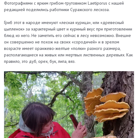
Фотографиями с ярким грибом-трутовиком Laetiporus с нашей
редакцией поделились работники Суражского лесхоза.
Гриб этот в народе именуют «лесная курица», или «древесный
цыпленок» за характерный цвет и куриный вкус при приготовлении
блюд из него. Не заметить его сейчас в лесу невозможно. Внешне
он совершенно не похож на своих «сородичей» и в зрелом
возрасте имеет оранжево‑желтые «полки» разного размера,
располагающиеся на живых или мертвых лиственных деревьях. Как
правило, это
дуб, орех, бук, липа, вяз.