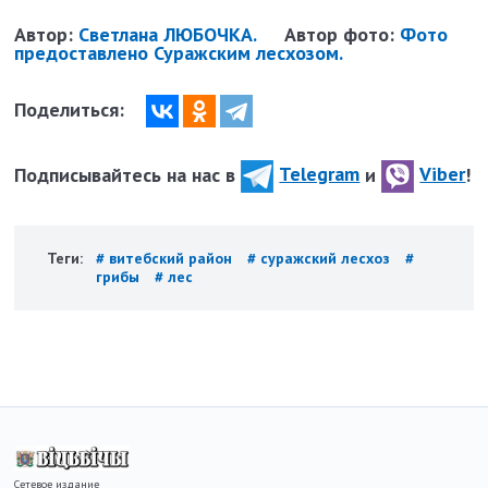
Автор:
Светлана ЛЮБОЧКА.
Автор фото:
Фото
предоставлено Суражским лесхозом.
Поделиться:
Подписывайтесь на нас в
Telegram
и
Viber
!
Теги:
# витебский район
# суражский лесхоз
#
грибы
# лес
Сетевое издание