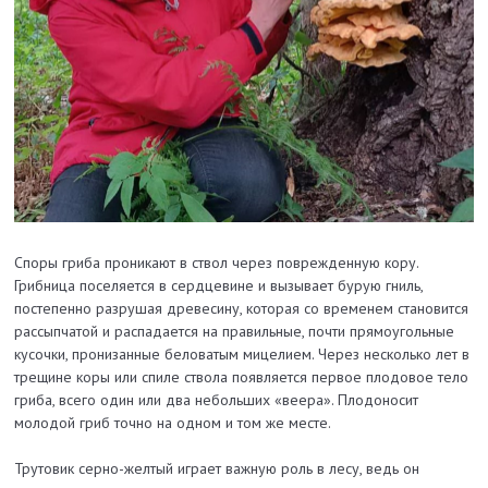
Споры гриба проникают в ствол через поврежденную кору.
Грибница поселяется в сердцевине и вызывает бурую гниль,
постепенно разрушая древесину, которая со временем становится
рассыпчатой и распадается на правильные, почти прямоугольные
кусочки, пронизанные беловатым мицелием. Через несколько лет в
трещине коры или спиле ствола появляется первое плодовое тело
гриба, всего один или два небольших «веера». Плодоносит
молодой гриб точно на одном и том же месте.
Трутовик серно-желтый играет важную роль в лесу, ведь он