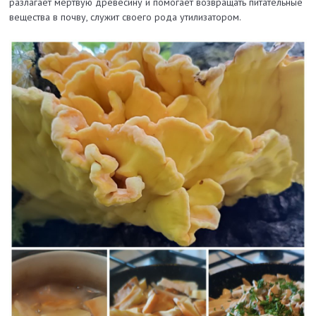
разлагает мертвую древесину и помогает возвращать питательные
вещества в почву, служит своего рода утилизатором.