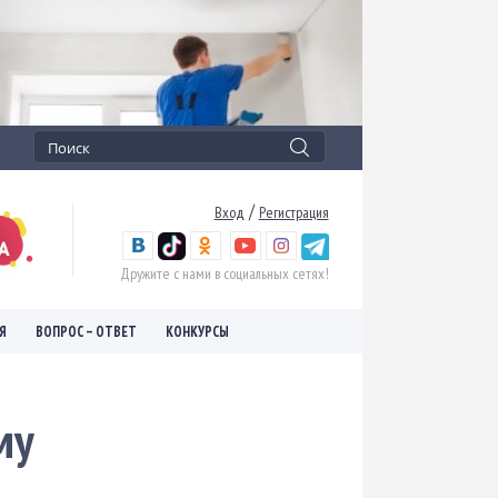
/
Вход
Регистрация
Дружите с нами в социальных сетях!
Я
ВОПРОС – ОТВЕТ
КОНКУРСЫ
му