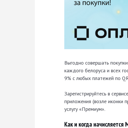
Выгодно совершать покупки
каждого белоруса и всех г
9% с любых платежей по QR.
Зарегистрируйтесь в сервис
приложения (возле иконки п
услугу «Премиум».
Как и когда начисляется 