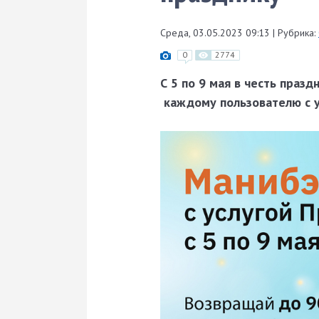
Среда, 03.05.2023 09:13
|
Рубрика:
0
2774
С 5 по 9 мая в честь праз
каждому пользователю с у