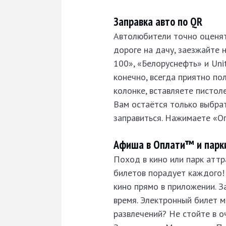
Заправка авто по QR
Автолюбители точно оценят
дороге на дачу, заезжайте 
100», «Белоруснефть» и Uni
конечно, всегда приятно по
колонке, вставляете пистол
Вам остаётся только выбрат
заправиться. Нажимаете «Оп
Афиша в Оплати™ и парки
Поход в кино или парк аттр
билетов порадует каждого! 
кино прямо в приложении. 
время. Электронный билет м
развлечений? Не стойте в о