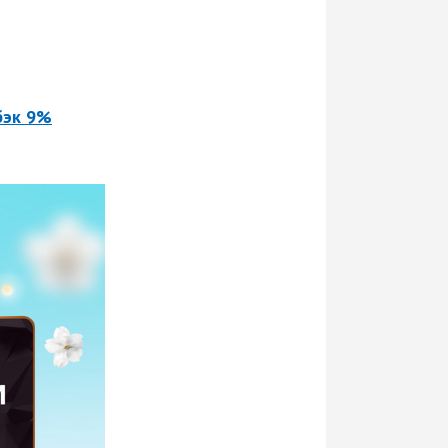
бэк 9%