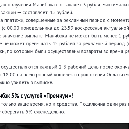
ля получения Манибэка составляет 3 рубля, максималь
закции — составляет 45 рублей.
а платежи, совершенные за рекламный период с момент
(c 00.00 понедельника до 23.59 воскресенья актуальной
 значение выплаты Манибэка не может быть менее 1 ру
 не может превышать 45 рублей за рекламный период (
жи, по которым были осуществлены возвраты во время р
 осуществляются каждый 2-3 рабочий день после оконч
 18:00 на электронный кошелек в приложении Оплатитм
жно увидеть в выписке.
ибэк 5% с услугой «Премиум»!
только ваше время, но и средства. Подключив один раз 
е сберегать 5% еженедельно.