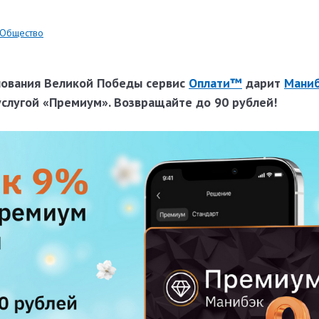
Общество
днования Великой Победы сервис
Оплати™
дарит
Мани
слугой «Премиум». Возвращайте до 90 рублей!