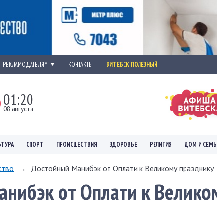
РЕКЛАМОДАТЕЛЯМ
КОНТАКТЫ
ВИТЕБСК ПОЛЕЗНЫЙ
01:20
08 августа
ЬТУРА
СПОРТ
ПРОИСШЕСТВИЯ
ЗДОРОВЬЕ
РЕЛИГИЯ
ДОМ И СЕМЬ
ство
→
Достойный Манибэк от Оплати к Великому празднику
нибэк от Оплати к Велико