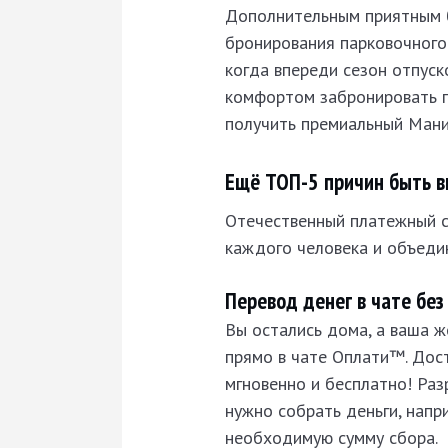
Дополнительным приятным б
бронирования парковочного
когда впереди сезон отпус
комфортом забронировать п
получить премиальный Мани
Ещё ТОП-5 причин быть в
Отечественный платежный с
каждого человека и объедин
Перевод денег в чате без
Вы остались дома, а ваша ж
прямо в чате Оплати™. Дос
мгновенно и бесплатно! Ра
нужно собрать деньги, напр
необходимую сумму сбора.