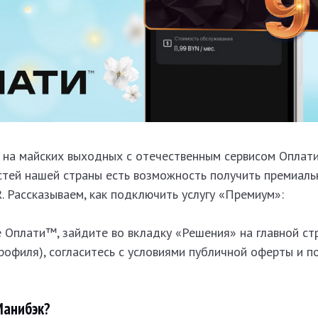
 на майских выходных с отечественным сервисом Оплат
остей нашей страны есть возможность получить премиал
 Рассказываем, как подключить услугу «Премиум»:
е Оплати™, зайдите во вкладку «Решения» на главной ст
рофиля), согласитесь с условиями публичной оферты и 
Манибэк?