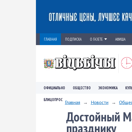
ГЛАВНАЯ
ПОДПИСКА
О ГАЗЕТЕ
АФИША
ОФИЦИАЛЬНО
ОБЩЕСТВО
ЭКОНОМИКА
КУЛ
БЛИЦОПРОС
Главная
→
Новости
→
Обще
Достойный Ма
празднику