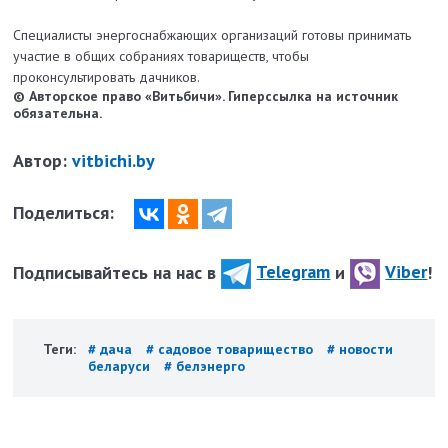
Специалисты энергоснабжающих организаций готовы принимать
участие в общих собраниях товариществ, чтобы
проконсультировать дачников.
© Авторское право «Витьбичи». Гиперссылка на источник
обязательна.
Автор:
vitbichi.by
Поделиться:
Подписывайтесь на нас в
Telegram
и
Viber
!
Теги:
# дача
# садовое товарищество
# новости
беларуси
# белэнерго