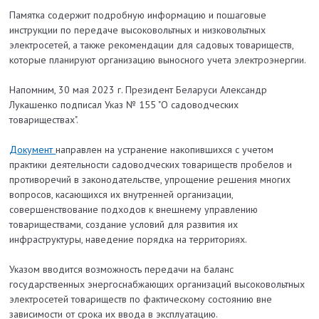
Памятка содержит подробную информацию и пошаговые
инструкции по передаче высоковольтных и низковольтных
электросетей, а также рекомендации для садовых товариществ,
которые планируют организацию выносного учета электроэнергии.
Напомним, 30 мая 2023 г. Президент Беларуси Александр
Лукашенко подписал Указ № 155 "О садоводческих
товариществах".
Документ
направлен на устранение накопившихся с учетом
практики деятельности садоводческих товариществ пробелов и
противоречий в законодательстве, упрощение решения многих
вопросов, касающихся их внутренней организации,
совершенствование подходов к внешнему управлению
товариществами, создание условий для развития их
инфраструктуры, наведение порядка на территориях.
Указом вводится возможность передачи на баланс
государственных энергоснабжающих организаций высоковольтных
электросетей товариществ по фактическому состоянию вне
зависимости от срока их ввода в эксплуатацию.