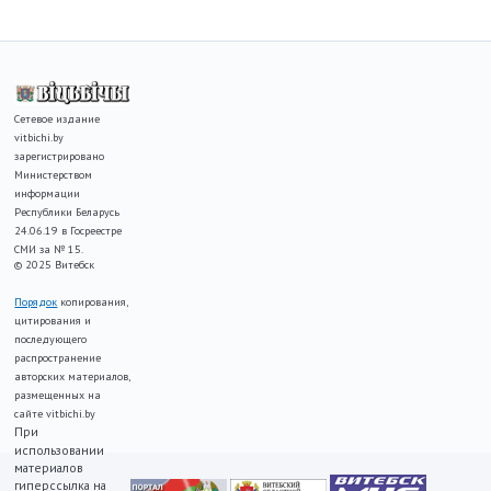
Сетевое издание
vitbichi.by
зарегистрировано
Министерством
информации
Республики Беларусь
24.06.19 в Госреестре
СМИ за № 15.
© 2025 Витебск
Порядок
копирования,
цитирования и
последующего
распространение
авторских материалов,
размещенных на
сайте vitbichi.by
При
использовании
материалов
гиперссылка на