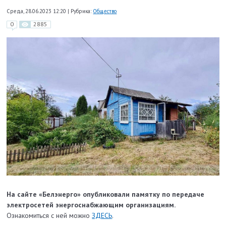
Среда, 28.06.2023 12:20
|
Рубрика:
Общество
0
2885
На сайте «Белэнерго» опубликовали памятку
по передаче
электросетей энергоснабжающим организациям.
Ознакомиться с ней можно
ЗДЕСЬ
.