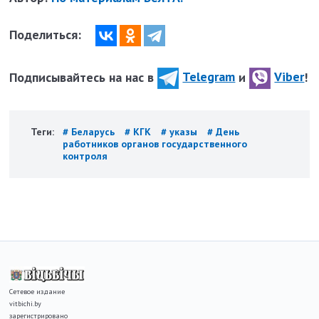
Поделиться:
Подписывайтесь на нас в
Telegram
и
Viber
!
Теги:
# Беларусь
# КГК
# указы
# День
работников органов государственного
контроля
Сетевое издание
vitbichi.by
зарегистрировано