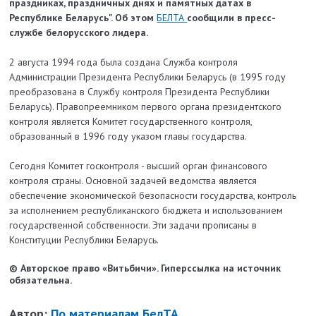
праздниках, праздничных днях и памятных датах в
Республике Беларусь". Об этом
БЕЛТА
сообщили в пресс-
службе белорусского лидера.
2 августа 1994 года была создана Служба контроля
Администрации Президента Республики Беларусь (в 1995 году
преобразована в Службу контроля Президента Республики
Беларусь). Правопреемником первого органа президентского
контроля является Комитет государственного контроля,
образованный в 1996 году указом главы государства.
Сегодня Комитет госконтроля - высший орган финансового
контроля страны. Основной задачей ведомства является
обеспечение экономической безопасности государства, контроль
за исполнением республиканского бюджета и использованием
государственной собственности. Эти задачи прописаны в
Конституции Республики Беларусь.
© Авторское право «Витьбичи». Гиперссылка на источник
обязательна.
Автор:
По материалам БелТА.