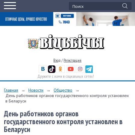
Вход
/
Регистрация
Дружите с нами в социальных сетях!
Главная
→
Новости
→
Общество
→
День работников органов государственного контроля установлен
в Беларуси
День работников органов
государственного контроля установлен в
Беларуси