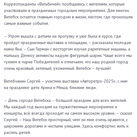
Корреспонденты «Витьбичей» пообщались с жителями, которые
участвовали в праздничных городских мероприятиях. Для многих
Витебск остается главным городом в жизни, местом, где произошли
самые важные события.
– Утром вышла с детьми на прогулку и уже была в курсе, где
пройдут праздничные выставки и площадки, – рассказала молодая
мама Яна. – Сын Герман с восторгом изучал раритетные машины, а
малышу Денису активисты надули фигурный шарик. Чаще всего мы
гуляем в парке Победителей и отмечаем, что наш родной город
очень красивый, зеленый, ухоженный. Витебск – лучший!
Витебчанин Сергей – участник выставки «Авторетро-2025», с ним
на празднике дети Арина и Миша, близкие люди.
– День города Витебска – большой праздник для всех жителей.
Мы каждый год выходим на торжественные мероприятия и
концерты, всё всегда проходит на самом высоком уровне, – сказал
Сергей. – Наш Витебск просторный, чем он мне очень нравится, с
широкими дорогами и чистыми улицами. Здесь комфортно жить и
растить детей.