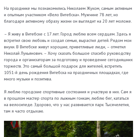
На празднике мы познакомились Николаем Жуком, самым активным
и опытным участником «Вело Витебска». Мужчине 78 лет, но
благодаря активному образу жизни он выглядит на 20 лет моложе.
– Я живу в Витебске с 17 лет. Город люблю всем сердцем. Здесь я
встретил свою любовь и создал семью, вырастил детей. Рядом мои
внуки. В Витебске живут хорошие, приветливые люди, – отметил
Николай Лукьянович. – Хочу сказать большое спасибо руководству
города и организаторам за подготовку и проведение сегодняшних
торжеств. Это самый большой подарок для жителей, встретить
1051-й день рождения Витебска на праздничных площадках, где
много музыки и позитива.
Я люблю городские спортивные состязания и участвую в них. Сам я
в прошлом мастер спорта по лыжным гонкам, люблю бег, кататься
на велосипеде. Здорово, что у нас развивается парк Тысячелетия,
там я часто отдыхаю.