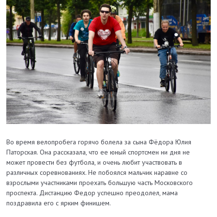
Во время велопробега горячо болела за сына Фёдора Юлия
Паторская. Она рассказала, что ее юный спортсмен ни дня не
может провести без футбола, и очень любит участвовать в
различных соревнованиях. Не побоялся мальчик наравне со
взрослыми участниками проехать большую часть Московского
проспекта. Дистанцию Федор успешно преодолел, мама
поздравила его с ярким финишем.