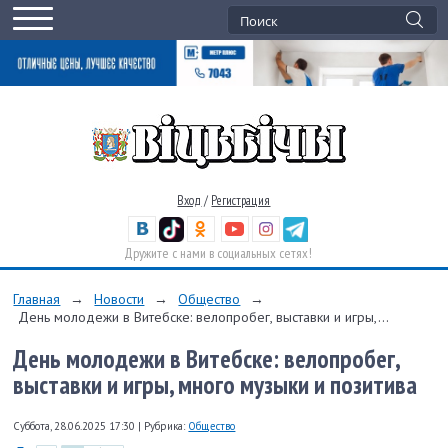
Вход
/
Регистрация
Дружите с нами в социальных сетях!
Главная
→
Новости
→
Общество
→
День молодежи в Витебске: велопробег, выставки и игры,...
День молодежи в Витебске: велопробег,
выставки и игры, много музыки и позитива
Суббота, 28.06.2025 17:30
|
Рубрика:
Общество