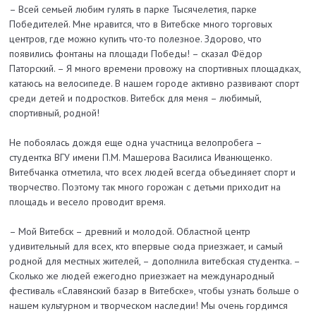
– Всей семьей любим гулять в парке Тысячелетия, парке
Победителей. Мне нравится, что в Витебске много торговых
центров, где можно купить что-то полезное. Здорово, что
появились фонтаны на площади Победы! – сказал Фёдор
Паторский. – Я много времени провожу на спортивных площадках,
катаюсь на велосипеде. В нашем городе активно развивают спорт
среди детей и подростков. Витебск для меня – любимый,
спортивный, родной!
Не побоялась дождя еще одна участница велопробега –
студентка ВГУ имени П.М. Машерова Василиса Иванющенко.
Витебчанка отметила, что всех людей всегда объединяет спорт и
творчество. Поэтому так много горожан с детьми приходит на
площадь и весело проводит время.
– Мой Витебск – древний и молодой. Областной центр
удивительный для всех, кто впервые сюда приезжает, и самый
родной для местных жителей, – дополнила витебская студентка. –
Сколько же людей ежегодно приезжает на международный
фестиваль «Славянский базар в Витебске», чтобы узнать больше о
нашем культурном и творческом наследии! Мы очень гордимся