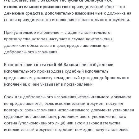
-- В соответствии с
Законом Республики Беларусь «Об
исполнительном производстве»
принудительный сбор – это
денежные средства, дополнительно взыскиваемые с должника на
стадии принудительного исполнения исполнительного документа.
Принудительное исполнение – стадия исполнительного
производства, которая наступает в случае неисполнения
должником обязательств в срок, предоставленный для
добровольного исполнения.
В соответствии
со статьей 46 Закона
при возбуждении
исполнительного производства судебный исполнитель
предоставляет должнику семидневный срок для добровольного
исполнения, о чем указывает в постановлении.
Срок для добровольного исполнения исполнительного документа
не предоставляется, если: исполнительный документ поступил
повторно; срок исполнения исполнительного документа установлен
судебным постановлением, решением иного уполномоченного
органа (уполномоченного лица) или актом законодательства;
исполнительный документ подлежит немедленному исполнению.