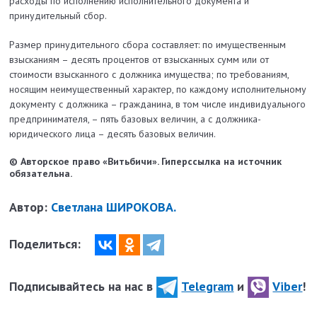
расходы по исполнению исполнительного документа и
принудительный сбор.
Размер принудительного сбора составляет: по имущественным
взысканиям – десять процентов от взысканных сумм или от
стоимости взысканного с должника имущества; по требованиям,
носящим неимущественный характер, по каждому исполнительному
документу с должника – гражданина, в том числе индивидуального
предпринимателя, – пять базовых величин, а с должника-
юридического лица – десять базовых величин.
© Авторское право «Витьбичи». Гиперссылка на источник
обязательна.
Автор:
Светлана ШИРОКОВА.
Поделиться:
Подписывайтесь на нас в
Telegram
и
Viber
!