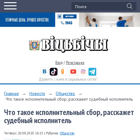
Вход
/
Регистрация
Дружите с нами в социальных сетях!
Главная
→
Новости
→
Общество
→
Что такое исполнительный сбор, расскажет судебный исполнитель
Что такое исполнительный сбор, расскажет
судебный исполнитель
Четверг, 20.08.2020 16:13
|
Рубрика:
Общество