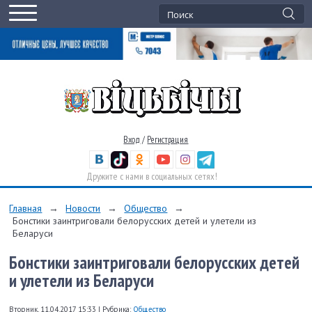
Вход
/
Регистрация
Дружите с нами в социальных сетях!
Главная
→
Новости
→
Общество
→
Бонстики заинтриговали белорусских детей и улетели из
Беларуси
Бонстики заинтриговали белорусских детей
и улетели из Беларуси
Вторник, 11.04.2017 15:33
|
Рубрика:
Общество