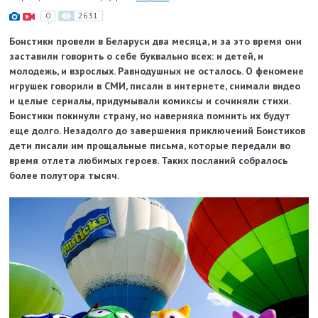
0
2631
Бонстики провели в Беларуси два месяца, и за это время они
заставили говорить о себе буквально всех: и детей, и
молодежь, и взрослых. Равнодушных не осталось. О феномене
игрушек говорили в СМИ, писали в интернете, снимали видео
и целые сериалы, придумывали комиксы и сочиняли стихи.
Бонстики покинули страну, но наверняка помнить их будут
еще долго. Незадолго до завершения приключений Бонстиков
дети писали им прощальные письма, которые передали во
время отлета любимых героев. Таких посланий собралось
более полутора тысяч.