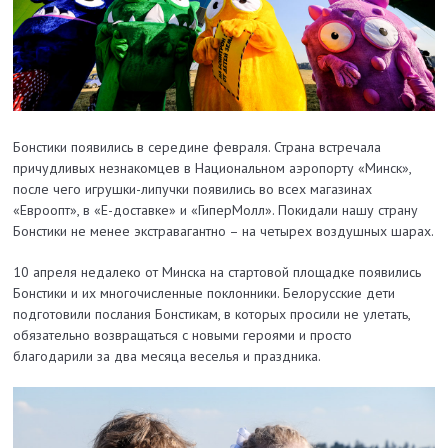
Бонстики появились в середине февраля. Страна встречала
причудливых незнакомцев в Национальном аэропорту «Минск»,
после чего игрушки-липучки появились во всех магазинах
«Евроопт», в «Е-доставке» и «ГиперМолл». Покидали нашу страну
Бонстики не менее экстравагантно – на четырех воздушных шарах.
10 апреля недалеко от Минска на стартовой площадке появились
Бонстики и их многочисленные поклонники. Белорусские дети
подготовили послания Бонстикам, в которых просили не улетать,
обязательно возвращаться с новыми героями и просто
благодарили за два месяца веселья и праздника.