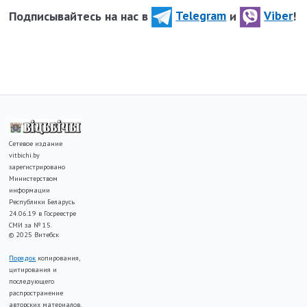
Подписывайтесь на нас в
Telegram
и
Viber
!
Сетевое издание
vitbichi.by
зарегистрировано
Министерством
информации
Республики Беларусь
24.06.19 в Госреестре
СМИ за № 15.
© 2025 Витебск
Порядок
копирования,
цитирования и
последующего
распространение
авторских материалов,