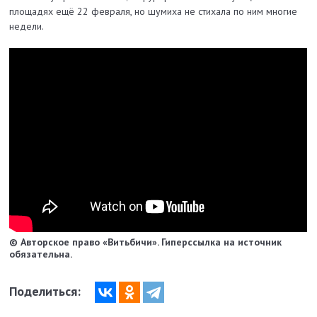
площадях ещё 22 февраля, но шумиха не стихала по ним многие
недели.
© Авторское право «Витьбичи». Гиперссылка на источник
обязательна.
Поделиться: