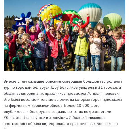
Вместе с тем ожившие Бонстики совершили большой гастрольный
тур по городам Беларуси. Шоу Бонстиков увидели в 21 городе, а
общая аудитория этих праздников превысила 70 тысяч человек.
Это были веселые и теплые встречи, на которые герои приезжали
на фирменном «Бонстикмобиле». Более 10 000 фото
опубликовали белорусы в социальных сетях под хэштегами
#бонстики, #залпнутвсе и #bonsticks. И более 1 миллиона
просмотров собрали видеоролики о приключениях Бонстиков в