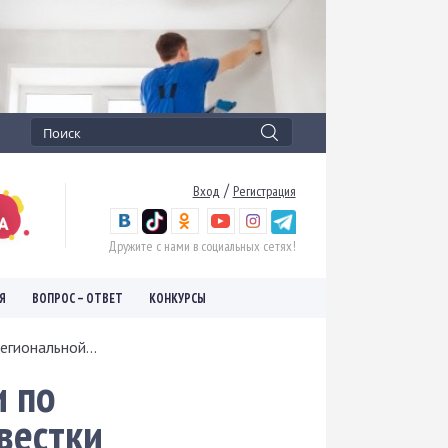
/
Вход
Регистрация
Дружите с нами в социальных сетях!
Я
ВОПРОС – ОТВЕТ
КОНКУРСЫ
егиональной...
и по
вестки