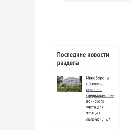
Последние новости
раздела
Минобороны
обновило
перечень
специальностей
воинского
учета для
женщин
08.08.2026 / 16:51