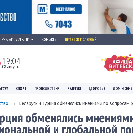
РЕКЛАМОДАТЕЛЯМ
КОНТАКТЫ
ВИТЕБСК ПОЛЕЗНЫЙ
19:04
08 августа
ЬТУРА
СПОРТ
ПРОИСШЕСТВИЯ
РЕЛИГИЯ
ЗДОРОВЬЕ
ДОМ И СЕМЬ
ство
→
Беларусь и Турция обменялись мнениями по вопросам р
урция обменялись мнениям
иональной и глобальной по