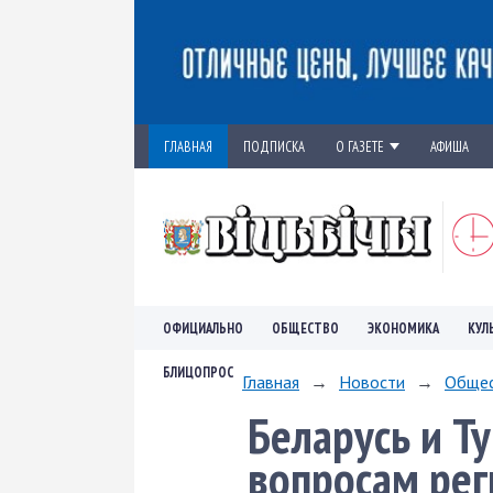
ГЛАВНАЯ
ПОДПИСКА
О ГАЗЕТЕ
АФИША
ОФИЦИАЛЬНО
ОБЩЕСТВО
ЭКОНОМИКА
КУЛ
БЛИЦОПРОС
Главная
→
Новости
→
Обще
Беларусь и Т
вопросам рег