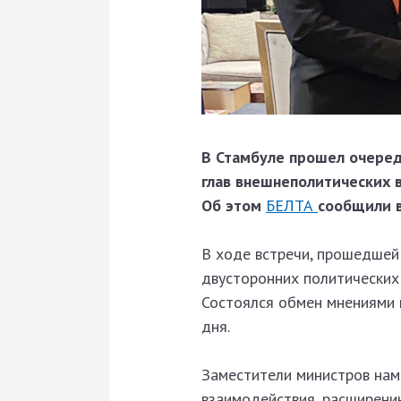
В Стамбуле прошел очеред
глав внешнеполитических 
Об этом
БЕЛТА
сообщили в
В ходе встречи, прошедшей
двусторонних политических 
Состоялся обмен мнениями 
дня.
Заместители министров нам
взаимодействия, расширению