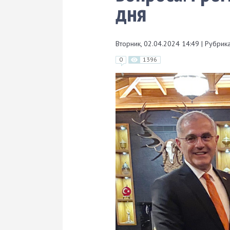
дня
Вторник, 02.04.2024 14:49
|
Рубрика
0
1396