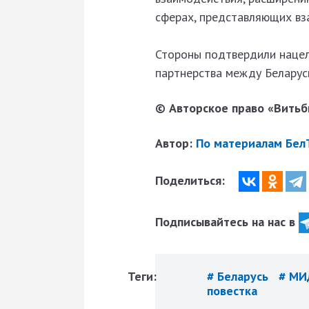
сферах, представляющих вз
Стороны подтвердили нацел
партнерства между Беларус
© Авторское право «Витьби
Автор:
По материалам Бел
Поделиться:
Подписывайтесь на нас в
Теги:
# Беларусь
# М
повестка