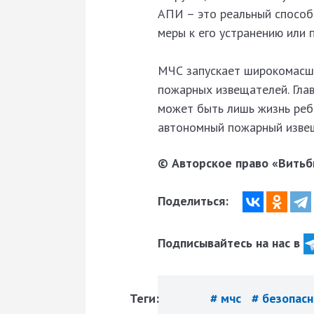
АПИ – это реальный способ 
меры к его устранению или 
МЧС запускает широкомасш
пожарных извещателей. Гла
может быть лишь жизнь ребе
автономный пожарный изве
© Авторское право «Витьби
Поделиться:
Подписывайтесь на нас в
Теги:
# мчс
# безопас