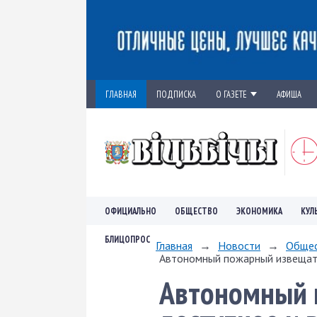
ГЛАВНАЯ
ПОДПИСКА
О ГАЗЕТЕ
АФИША
ОФИЦИАЛЬНО
ОБЩЕСТВО
ЭКОНОМИКА
КУЛ
БЛИЦОПРОС
Главная
→
Новости
→
Обще
Автономный пожарный извещате
Автономный 