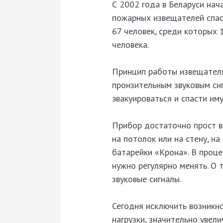
С 2002 года в Беларуси нач
пожарных извещателей спасе
67 человек, среди которых 
человека.
Принцип работы извещателя
пронзительным звуковым си
эвакуироваться и спасти им
Прибор достаточно прост в 
на потолок или на стену, н
батарейки «Крона». В проце
нужно регулярно менять. О 
звуковые сигналы.
Сегодня исключить возникно
нагрузки, значительно увел