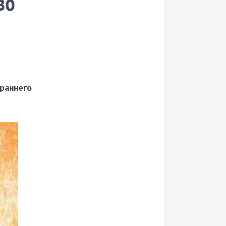
во
раннего