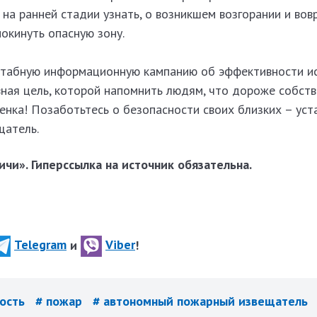
на ранней стадии узнать, о возникшем возгорании и вов
покинуть опасную зону.
табную информационную кампанию об эффективности и
вная цель, которой напомнить людям, что дороже собст
нка! Позаботьтесь о безопасности своих близких – уст
щатель.
чи». Гиперссылка на источник обязательна.
Telegram
и
Viber
!
ность
# пожар
# автономный пожарный извещатель