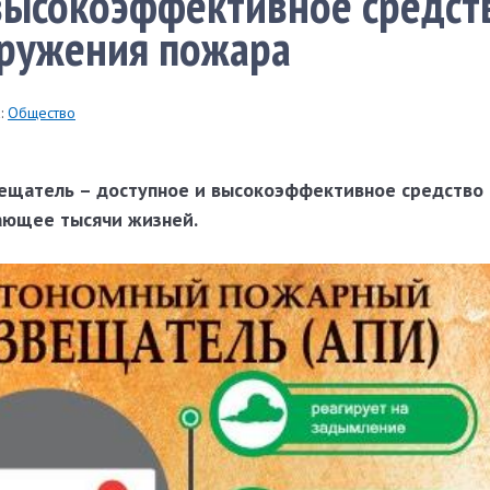
высокоэффективное средст
аружения пожара
:
Общество
щатель – доступное и высокоэффективное средство 
ающее тысячи жизней.