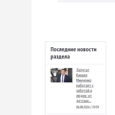
Последние новости
раздела
Депутат
Кирилл
Минченко
работает с
заботой о
людях: от
детских...
06.08.2026 / 19:59