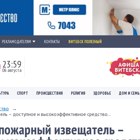
РЕКЛАМОДАТЕЛЯМ
КОНТАКТЫ
ВИТЕБСК ПОЛЕЗНЫЙ
23:59
06 августа
ЬТУРА
СПОРТ
ПРОИСШЕСТВИЯ
РЕЛИГИЯ
ЗДОРОВЬЕ
ДОМ И СЕМЬ
ство
→
ль – доступное и высокоэффективное средство...
пожарный извещатель –