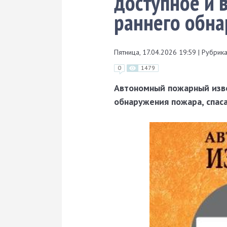
доступное и 
раннего обн
Пятница, 17.04.2026 19:59
|
Рубрика
0
1479
Автономный пожарный изве
обнаружения пожара, спас