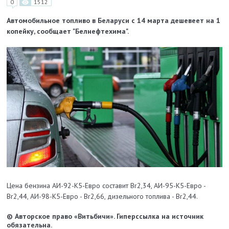
0
1512
Автомобильное топливо в Беларуси с 14 марта дешевеет на 1
копейку, сообщает "Белнефтехима".
Цена бензина АИ-92-К5-Евро составит Br2,34, АИ-95-К5-Евро -
Br2,44, АИ-98-К5-Евро - Br2,66, дизельного топлива - Br2,44.
© Авторское право «Витьбичи». Гиперссылка на источник
обязательна.