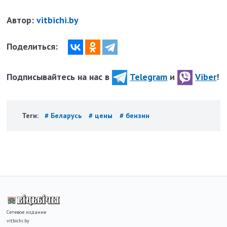
Автор:
vitbichi.by
Поделиться:
Подписывайтесь на нас в
Telegram
и
Viber
!
Теги:
# Беларусь
# цены
# бензин
Сетевое издание
vitbichi.by