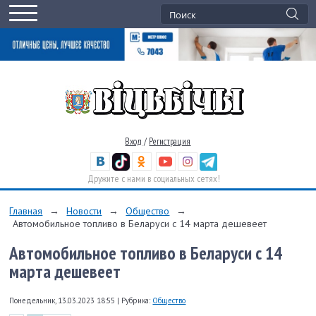
Вход
/
Регистрация
Дружите с нами в социальных сетях!
Главная
→
Новости
→
Общество
→
Автомобильное топливо в Беларуси с 14 марта дешевеет
Автомобильное топливо в Беларуси с 14
марта дешевеет
Понедельник, 13.03.2023 18:55
|
Рубрика:
Общество