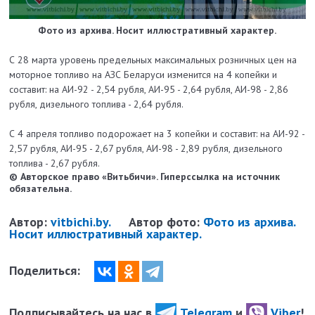
Фото из архива. Носит иллюстративный характер.
С 28 марта уровень предельных максимальных розничных цен на
моторное топливо на АЗС Беларуси изменится на 4 копейки и
составит: на АИ-92 - 2,54 рубля, АИ-95 - 2,64 рубля, АИ-98 - 2,86
рубля, дизельного топлива - 2,64 рубля.
С 4 апреля топливо подорожает на 3 копейки и составит: на АИ-92 -
2,57 рубля, АИ-95 - 2,67 рубля, АИ-98 - 2,89 рубля, дизельного
топлива - 2,67 рубля.
© Авторское право «Витьбичи». Гиперссылка на источник
обязательна.
Автор:
vitbichi.by.
Автор фото:
Фото из архива.
Носит иллюстративный характер.
Поделиться:
Подписывайтесь на нас в
Telegram
и
Viber
!