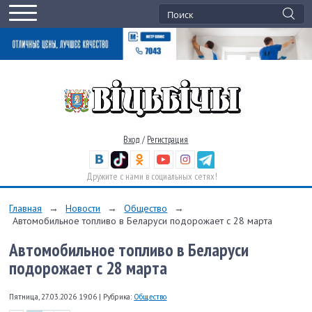
Вход
/
Регистрация
Дружите с нами в социальных сетях!
Главная
→
Новости
→
Общество
→
Автомобильное топливо в Беларуси подорожает с 28 марта
Автомобильное топливо в Беларуси
подорожает с 28 марта
Пятница, 27.03.2026 19:06
|
Рубрика:
Общество