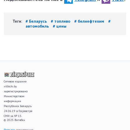
Теги:
# Беларусь
# топливо
# белнефтехим
#
автомобиль
# цены
Сетевое издание
vitbichi.by
зарегистрировано
Министерством
информации
Республики Беларусь
24.06.19 в Госреестре
СМИ за № 15.
© 2025 Витебск
Порядок
копирования,