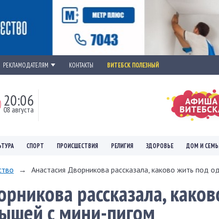
РЕКЛАМОДАТЕЛЯМ
КОНТАКТЫ
ВИТЕБСК ПОЛЕЗНЫЙ
20:06
08 августа
ЬТУРА
СПОРТ
ПРОИСШЕСТВИЯ
РЕЛИГИЯ
ЗДОРОВЬЕ
ДОМ И СЕМЬ
ство
→
Анастасия Дворникова рассказала, каково жить под од
орникова рассказала, каков
рышей с мини-пигом