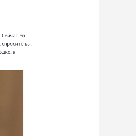
 Сейчас ей
 спросите вы.
одке, а