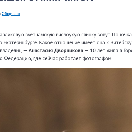
:
Общество
карликовую вьетнамскую вислоухую свинку зовут Поночка.
в Екатеринбурге. Какое отношение имеет она к Витебску,
 владелиц —
Анастасия Дворникова
— 10 лет жила в Гор
ую Федерацию, где сейчас работает фотографом.