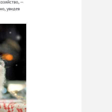
озяйство, —
но, увидев