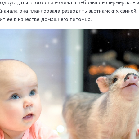
одруга, для этого она ездила в небольшое фермерское х
Сначала она планировала разводить вьетнамских свиней, 
вит ее в качестве домашнего питомца.