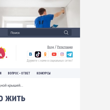
/
Вход
Регистрация
Дружите с нами в социальных сетях!
Я
ВОПРОС – ОТВЕТ
КОНКУРСЫ
ной крышей...
о жить