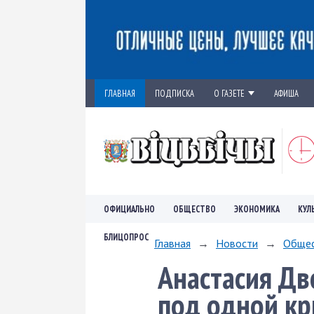
ГЛАВНАЯ
ПОДПИСКА
О ГАЗЕТЕ
АФИША
ОФИЦИАЛЬНО
ОБЩЕСТВО
ЭКОНОМИКА
КУЛ
БЛИЦОПРОС
Главная
→
Новости
→
Обще
Анастасия Дв
под одной к