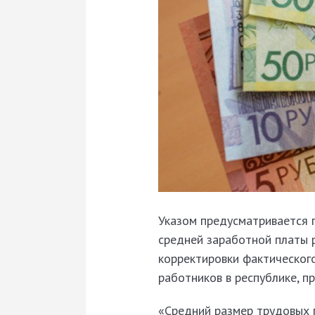
Указом предусматривается п
средней заработной платы 
корректировки фактическог
работников в республике, 
«Средний размер трудовых п