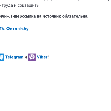
нтруда и соцзащиты.
чи». Гиперссылка на источник обязательна.
А. Фото sb.by
Telegram
и
Viber
!