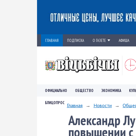
ГЛАВНАЯ
ПОДПИСКА
О ГАЗЕТЕ
АФИША
ОФИЦИАЛЬНО
ОБЩЕСТВО
ЭКОНОМИКА
КУЛ
БЛИЦОПРОС
Главная
→
Новости
→
Обще
Александр Лу
повышении с 