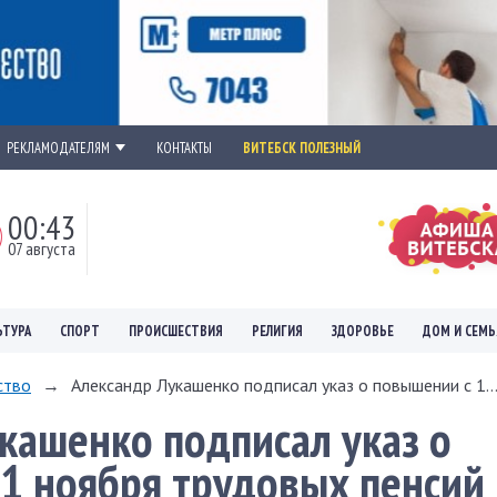
РЕКЛАМОДАТЕЛЯМ
КОНТАКТЫ
ВИТЕБСК ПОЛЕЗНЫЙ
00:43
07 августа
ЬТУРА
СПОРТ
ПРОИСШЕСТВИЯ
РЕЛИГИЯ
ЗДОРОВЬЕ
ДОМ И СЕМЬ
ство
→
Александр Лукашенко подписал указ о повышении с 1..
кашенко подписал указ о
1 ноября трудовых пенсий