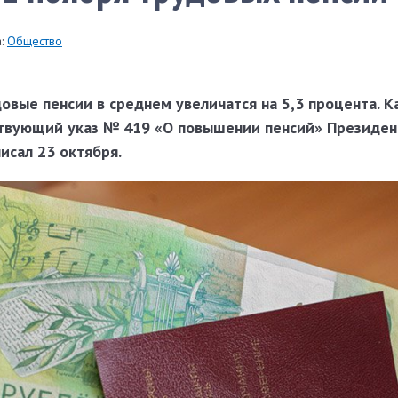
:
Общество
довые пенсии в среднем увеличатся на 5,3 процента. К
ствующий указ № 419 «О повышении пенсий» Президен
исал 23 октября.