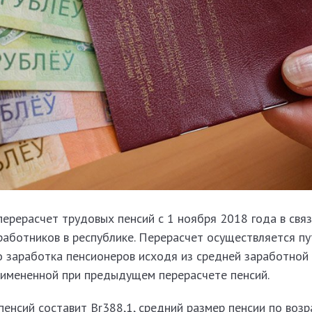
ерерасчет трудовых пенсий с 1 ноября 2018 года в связ
работников в республике. Перерасчет осуществляется п
о заработка пенсионеров исходя из средней заработной
примененной при предыдущем перерасчете пенсий.
енсий составит Br388,1, средний размер пенсии по возр