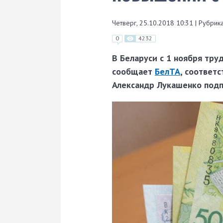
Четверг, 25.10.2018 10:31
|
Рубрика
0
4232
В Беларуси с 1 ноября тру
сообщает
БелТА
, соответ
Александр Лукашенко подп