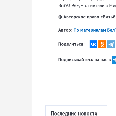
Br393,96», – отметили в Ми
© Авторское право «Витьби
Автор:
По материалам БелТ
Поделиться:
Подписывайтесь на нас в
Последние новости