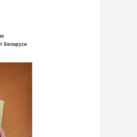
ак
т Беларуси