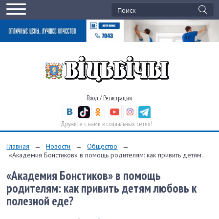
Вход
/
Регистрация
Дружите с нами в социальных сетях!
Главная
→
Новости
→
Общество
→
«Академия Бонстиков» в помощь родителям: как привить детям...
«Академия Бонстиков» в помощь
родителям: как привить детям любовь к
полезной еде?