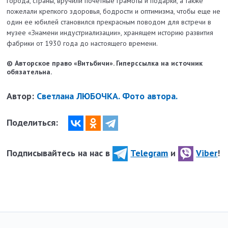
города, страны, вручили почетные грамоты и подарки, а также
пожелали крепкого здоровья, бодрости и оптимизма, чтобы еще не
один ее юбилей становился прекрасным поводом для встречи в
музее «Знамени индустриализации», хранящем историю развития
фабрики от 1930 года до настоящего времени.
© Авторское право «Витьбичи». Гиперссылка на источник
обязательна.
Автор:
Светлана ЛЮБОЧКА. Фото автора.
Поделиться:
Подписывайтесь на нас в
Telegram
и
Viber
!