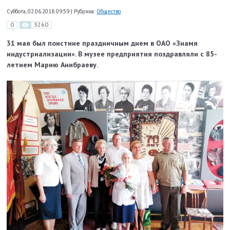
Суббота, 02.06.2018 09:59
|
Рубрика:
Общество
0
3260
31 мая был поистине праздничным днем в ОАО «Знамя
индустриализации». В музее предприятия поздравляли с 85-
летием Марию Анибраеву.