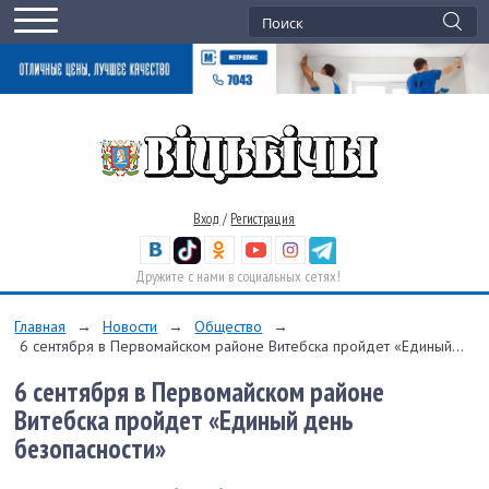
Вход
/
Регистрация
Дружите с нами в социальных сетях!
Главная
→
Новости
→
Общество
→
6 сентября в Первомайском районе Витебска пройдет «Единый...
6 сентября в Первомайском районе
Витебска пройдет «Единый день
безопасности»