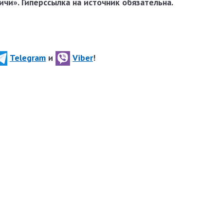
чи». Гиперссылка на источник обязательна.
Telegram
и
Viber
!