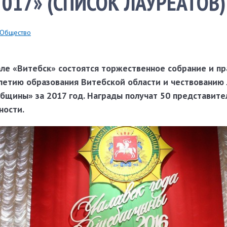
017» (СПИСОК ЛАУРЕАТОВ)
Общество
але «Витебск» состоятся торжественное собрание и п
летию образования Витебской области и чествованию
ебщины» за 2017 год. Награды получат 50 представите
ности.