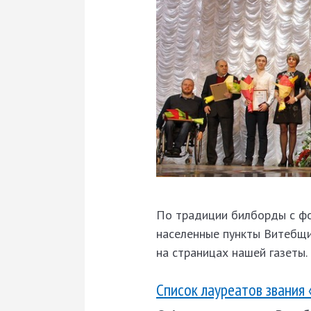
По традиции билборды с фо
населенные пункты Витебщин
на страницах нашей газеты.
Список лауреатов звания 