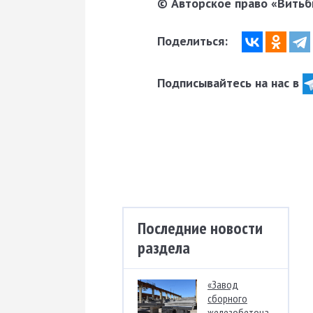
© Авторское право «Витьби
Поделиться:
Подписывайтесь на нас в
Последние новости
раздела
«Завод
сборного
железобетона