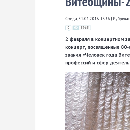
Витебщины-2
Среда, 31.01.2018 18:36
|
Рубрика:
0
3963
2 февраля в концертном з
концерт, посвященные 80-
звания «Человек года Вит
профессий и сфер деятель