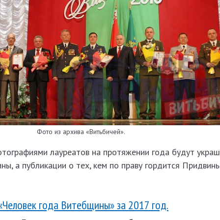
Фото из архива «Витьбичей».
тографиями лауреатов на протяжении года будут украш
ы, а публикации о тех, кем по праву гордится Придвинь
«Человек года Витебщины» за 2017 год.