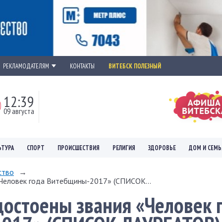
РЕКЛАМОДАТЕЛЯМ
КОНТАКТЫ
ВИТЕБСК ПОЛЕЗНЫЙ
12:39
09 августа
ЬТУРА
СПОРТ
ПРОИСШЕСТВИЯ
РЕЛИГИЯ
ЗДОРОВЬЕ
ДОМ И СЕМЬ
ство
→
«Человек года Витебщины-2017» (СПИСОК...
достоены звания «Человек 