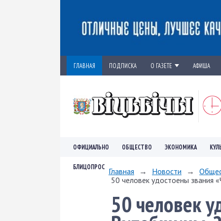
ГЛАВНАЯ
ПОДПИСКА
О ГАЗЕТЕ
АФИША
ОФИЦИАЛЬНО
ОБЩЕСТВО
ЭКОНОМИКА
КУЛ
БЛИЦОПРОС
Главная
→
Новости
→
Обще
50 человек удостоены звания 
50 человек у