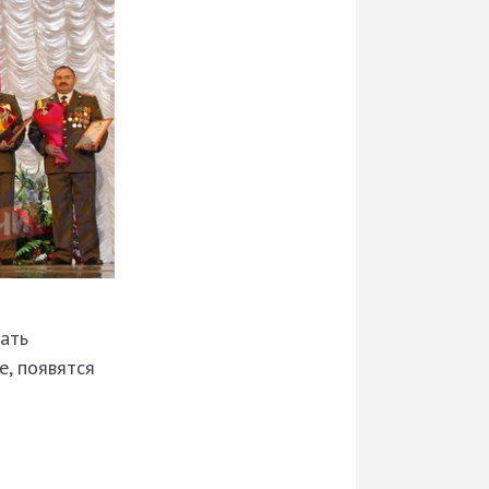
ать
е, появятся