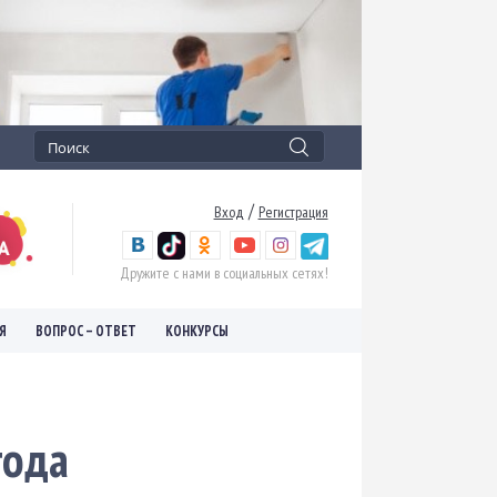
/
Вход
Регистрация
Дружите с нами в социальных сетях!
Я
ВОПРОС – ОТВЕТ
КОНКУРСЫ
года