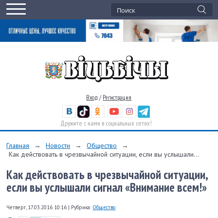
Вход
/
Регистрация
Дружите с нами в социальных сетях!
Главная
→
Новости
→
Общество
→
Как действовать в чрезвычайной ситуации, если вы услышали...
Как действовать в чрезвычайной ситуации,
если вы услышали сигнал «Внимание всем!»
Четверг, 17.03.2016 10:16
|
Рубрика:
Общество