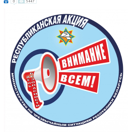
0
5447