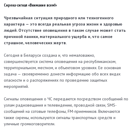
Сирена-сигнал «Внимание всем!»
Чрезвычайная ситуация природного или техногенного
характера — это всегда реальная угроза жизни и здоровью
людей. Отсутствие оповещения в таком случае может стать
причиной паники, материального ущерба и, что самое
страшное, человеческих жертв.
Сегодня в Беларуси создана и, что немаловажно,
совершенствуется система оповещения на республиканском,
территориальном, местном, и объектовом уровнях. Ее основная
задача — своевременно донести информацию обо всех видах
опасности и о распоряжениях по проведению защитных
мероприятий.
Сигналы оповещения о ЧС передаются посредством сообщений по
узлам радиовещания и телевидению, проводной связи, SMS-
сообщений на сотовые телефоны, FM-приемников. Включаются
также сирены, используются сигналы транспортных средств и
уличные громкоговорители.