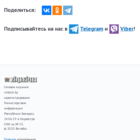
Поделиться:
Подписывайтесь на нас в
Telegram
и
Viber
!
Сетевое издание
vitbichi.by
зарегистрировано
Министерством
информации
Республики Беларусь
24.06.19 в Госреестре
СМИ за № 15.
© 2025 Витебск
Порядок
копирования,