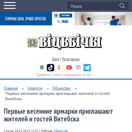
Вход
/
Регистрация
Дружите с нами в социальных сетях!
Главная
→
Новости
→
Общество
→
Первые весенние ярмарки приглашают жителей и гостей
Витебска
Первые весенние ярмарки приглашают
жителей и гостей Витебска
Среда, 16.03.2016 11:07
|
Рубрика:
Общество